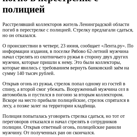
полицией
Расстрелявший коллекторов житель Ленинградской области
погиб в перестрелке с полицией. Стрелку предлагали сдаться,
но он отказался.
О происшествии в четверг, 23 июня, сообщает «Лента.ру». По
информации издания, в поселке Рябово 62-летний мужчина
начал стрелять из охотничьего ружья в сторону двух других
мужчин, которые пришли к нему. Это были коллекторы,
которые явились с требованием вернуть банковский заём на
сумму 140 тысяч рублей.
Открыв огонь из ружья, стрелок попал одному из гостей в
спину, а второй смог убежать. Вооруженный мужчина сел в
автомобиль и пустился в погоню за вторым коллектором.
Вскоре на место прибыли полицейские, стрелок спрятался в
лесу, а позже залег на территории кладбища.
Полиция попыталась уговорить стрелка сдаться, но тот от
переговоров отказался и начал стрелять в сотрудников
полиции. Открыв ответный огонь, полицейские ранили
мужчину. От полученных ран он скончался.