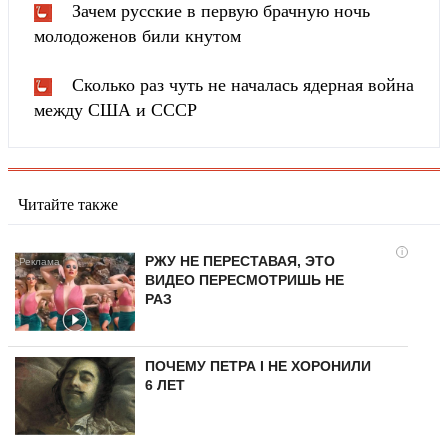
Зачем русские в первую брачную ночь
молодоженов били кнутом
Сколько раз чуть не началась ядерная война
между США и СССР
Читайте также
i
РЖУ НЕ ПЕРЕСТАВАЯ, ЭТО
ВИДЕО ПЕРЕСМОТРИШЬ НЕ
РАЗ
ПОЧЕМУ ПЕТРА I НЕ ХОРОНИЛИ
6 ЛЕТ