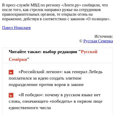
В пресс-службе МВД по региону «Ленте.ру» сообщили, что
после того, как стрелок направил ружье на сотрудников
правоохранительных органов, те открыли огонь на
поражение, действуя в соответствии с законом «О полиции».
Павел Николаев
Источник:
©
Русская Семерка
Читайте также: выбор редакции "
Русской
Cемёрки
"
«Российский легион»: как генерал Лебедь
поплатился за идею создать элитное
подразделение против воров в законе
«Я победю»: почему в русском языке нет
слова, означающего «победить» в первом лице
единственного числа