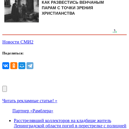
КАК РАЗВЕСТИСЬ ВЕНЧАНЫМ
ПАРАМ С ТОЧКИ ЗРЕНИЯ
ХРИСТИАНСТВА
Новости СМИ2
Поделиться:
Читать рекламные статьи! »
Партнер «Рамблера»
Расстрелявший коллекторов на кладбище житель
Ленинградской области погиб в перестрелке с полицией