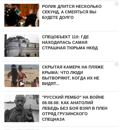
i
РОЛИК ДЛИТСЯ НЕСКОЛЬКО
СЕКУНД, А СМЕЯТЬСЯ ВЫ
БУДЕТЕ ДОЛГО
СПЕЦОБЪЕКТ 110: ГДЕ
НАХОДИЛАСЬ САМАЯ
СТРАШНАЯ ТЮРЬМА НКВД
i
СКРЫТАЯ КАМЕРА НА ПЛЯЖЕ
КРЫМА: ЧТО ЛЮДИ
ВЫТВОРЯЮТ, КОГДА ИХ НЕ
ВИДЯТ...
"РУССКИЙ РЕМБО" НА ВОЙНЕ
08.08.08: КАК АНАТОЛИЙ
ЛЕБЕДЬ БЕЗ БОЯ ВЗЯЛ В ПЛЕН
ОТРЯД ГРУЗИНСКОГО
СПЕЦНАЗА