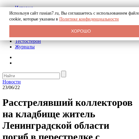
История
Биография
Используя сайт russian7.ru, Вы соглашаетесь с использованием файл
Криминал
cookie, которые указаны в
Политике конфиденциальности
Реклама на сайте
О сайте
ХОРОШО
Рекомендательные статьи
Тестостерон
Журналы
Новости
23/06/22
Расстрелявший коллекторов
на кладбище житель
Ленинградской области
погиб в перестрелке с