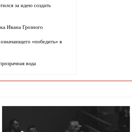
тился за идею создать
бка Ивана Грозного
, означающего «победить» в
прозрачная вода