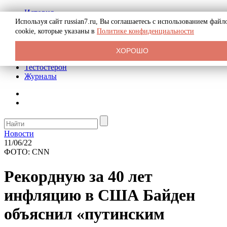
История
Биография
Используя сайт russian7.ru, Вы соглашаетесь с использованием файл
Криминал
cookie, которые указаны в
Политике конфиденциальности
Реклама на сайте
О сайте
ХОРОШО
Рекомендательные статьи
Тестостерон
Журналы
Новости
11/06/22
ФОТО: CNN
Рекордную за 40 лет
инфляцию в США Байден
объяснил «путинским