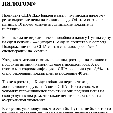
налогом»
Президент США Джо Байден назвал «путинским налогом»
резко выросшие цены на топливо и еду. Об этом он заявил в
пятницу, 10 июня, комментируя майские показатели
инфляции.
Мы никогда не видели ничего подобного налогу Путина сразу
на еду и бензин», — цитирует Байдена агентство Bloomberg.
Подорожание глава США связал с началом российской
спецоперации на Украине.
Хотя, как заметили сами американцы, рост цен на топливо и
продукты питания наметился еще в прошлом году. А по
итогам мая годовая инфляция в США составила уже 8,6%, что
стало рекордным показателем за последние 40 лет.
Также в росте цен Байден обвинил перевозчиков,
доставляющих грузы из Азии в США. По его словам, в
условиях усложнившейся логистики они подняли цены на
свои услуги в два раза, что также негативно сказалось на
американской экономике.
В соцсетях уже пошутили, что если бы Путина не было, то его