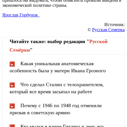
пришлось бы выдумать, чтобы объяснить провалы Байдена в
экономической политике страны.
Ярослав Горбунов
Источник:
©
Русская Семерка
Читайте также: выбор редакции "
Русской
Cемёрки
"
Какая уникальная анатомическая
особенность была у матери Ивана Грозного
Что сделал Сталин с телохранителем,
который все время засыпал на работе
Почему с 1946 по 1948 год отменили
призыв в советскую армию
Кто мылся в ванне Гитлера в день его