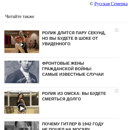
©
Русская Семерка
Читайте также
i
РОЛИК ДЛИТСЯ ПАРУ СЕКУНД,
НО ВЫ БУДЕТЕ В ШОКЕ ОТ
УВИДЕННОГО
ФРОНТОВЫЕ ЖЕНЫ
ГРАЖДАНСКОЙ ВОЙНЫ:
САМЫЕ ИЗВЕСТНЫЕ СЛУЧАИ
i
РОЛИК ИЗ ОМСКА: ВЫ БУДЕТЕ
СМЕЯТЬСЯ ДОЛГО
ПОЧЕМУ ГИТЛЕР В 1942 ГОДУ
НЕ ПОШЕЛ НА МОСКВУ