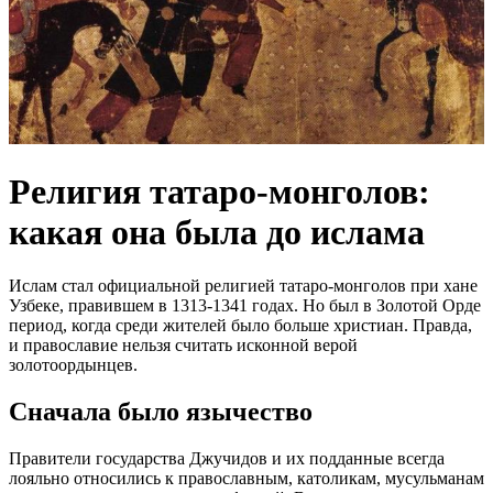
Религия татаро-монголов:
какая она была до ислама
Ислам стал официальной религией татаро-монголов при хане
Узбеке, правившем в 1313-1341 годах. Но был в Золотой Орде
период, когда среди жителей было больше христиан. Правда,
и православие нельзя считать исконной верой
золотоордынцев.
Сначала было язычество
Правители государства Джучидов и их подданные всегда
лояльно относились к православным, католикам, мусульманам