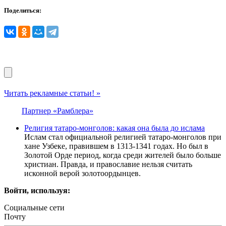
Поделиться:
Читать рекламные статьи! »
Партнер «Рамблера»
Религия татаро-монголов: какая она была до ислама
Ислам стал официальной религией татаро-монголов при
хане Узбеке, правившем в 1313-1341 годах. Но был в
Золотой Орде период, когда среди жителей было больше
христиан. Правда, и православие нельзя считать
исконной верой золотоордынцев.
Войти, используя:
Социальные сети
Почту