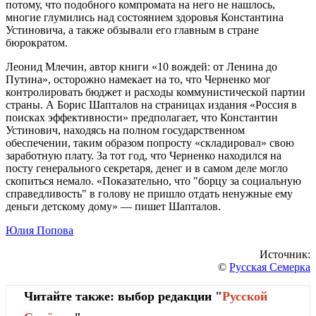
потому, что подобного компромата на него не нашлось,
многие глумились над состоянием здоровья Константина
Устиновича, а также обзывали его главным в стране
бюрократом.
Леонид Млечин, автор книги «10 вождей: от Ленина до
Путина», осторожно намекает на то, что Черненко мог
контролировать бюджет и расходы коммунистической партии
страны. А Борис Шапталов на страницах издания «Россия в
поисках эффективности» предполагает, что Константин
Устинович, находясь на полном государственном
обеспечении, таким образом попросту «складировал» свою
заработную плату. За тот год, что Черненко находился на
посту генерального секретаря, денег и в самом деле могло
скопиться немало. «Показательно, что "борцу за социальную
справедливость" в голову не пришло отдать ненужные ему
деньги детскому дому» — пишет Шапталов.
Юлия Попова
Источник:
©
Русская Семерка
Читайте также: выбор редакции "
Русской