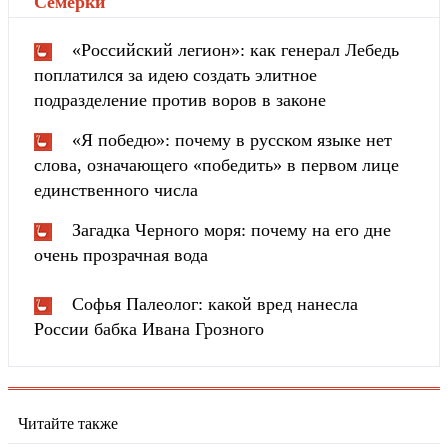
Cемёрки
"
«Российский легион»: как генерал Лебедь
поплатился за идею создать элитное
подразделение против воров в законе
«Я победю»: почему в русском языке нет
слова, означающего «победить» в первом лице
единственного числа
Загадка Черного моря: почему на его дне
очень прозрачная вода
Софья Палеолог: какой вред нанесла
России бабка Ивана Грозного
Читайте также