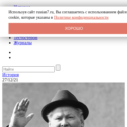
История
Биография
Используя сайт russian7.ru, Вы соглашаетесь с использованием файл
Криминал
cookie, которые указаны в
Политике конфиденциальности
Реклама на сайте
О сайте
ХОРОШО
Рекомендательные статьи
Тестостерон
Журналы
История
27/12/21