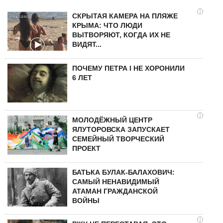
i
СКРЫТАЯ КАМЕРА НА ПЛЯЖЕ
КРЫМА: ЧТО ЛЮДИ
ВЫТВОРЯЮТ, КОГДА ИХ НЕ
ВИДЯТ...
ПОЧЕМУ ПЕТРА I НЕ ХОРОНИЛИ
6 ЛЕТ
i
МОЛОДЁЖНЫЙ ЦЕНТР
ЯЛУТОРОВСКА ЗАПУСКАЕТ
СЕМЕЙНЫЙ ТВОРЧЕСКИЙ
ПРОЕКТ
БАТЬКА БУЛАК-БАЛАХОВИЧ:
САМЫЙ НЕНАВИДИМЫЙ
АТАМАН ГРАЖДАНСКОЙ
ВОЙНЫ
i