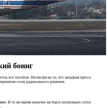
кий боинг
ся, все погибли. Несмотря на то, что западная пресса
 принятия столь радикального решения.
и. В то же время наличие на борту нескольких сотен
.