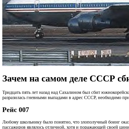
Зачем на самом деле СССР сб
Тридцать пять лет назад над Сахалином был сбит южнокорейский
разразилась гневными выпадами в адрес СССР, необходимо приз
Рейс 007
Любому школьнику было понятно, что злополучный боинг оказа
пассажиров являлось отличной, хотя и поражающей своей цини