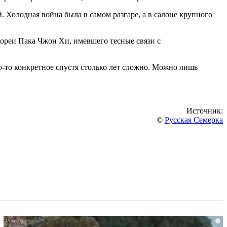
й. Холодная война была в самом разгаре, а в салоне крупного
ореи Пака Чжон Хи, имевшего тесные связи с
о-то конкретное спустя столько лет сложно. Можно лишь
Источник:
©
Русская Семерка
i