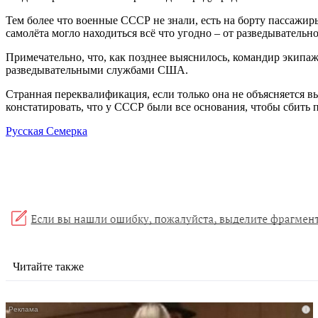
Тем более что военные СССР не знали, есть на борту пассажиры
самолёта могло находиться всё что угодно – от разведывательн
Примечательно, что, как позднее выяснилось, командир экипа
разведывательными службами США.
Странная переквалификация, если только она не объясняется в
констатировать, что у СССР были все основания, чтобы сбить 
Русская Семерка
Читайте также
i