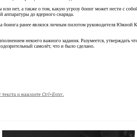
 или нет, а также о том, какую угрозу боинг может нести с собо
ой аппаратуры до ядерного снаряда.
жа боинга ранее являлся личным пилотом руководителя Южной К
ыполнением некоего важного задания. Разумеется, утверждать чт
подозрительный самолёт, что и было сделано.