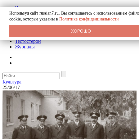
История
Биография
Используя сайт russian7.ru, Вы соглашаетесь с использованием файл
Криминал
cookie, которые указаны в
Политике конфиденциальности
Реклама на сайте
О сайте
ХОРОШО
Рекомендательные статьи
Тестостерон
Журналы
Культура
25/06/17