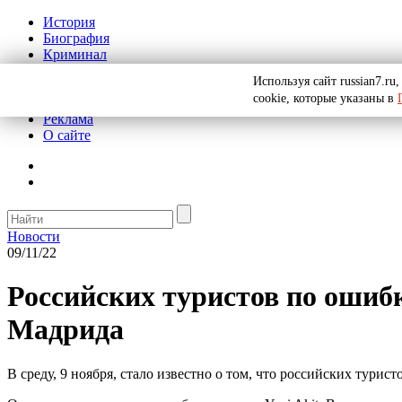
История
Биография
Криминал
СССР
Используя сайт russian7.r
Тайны
cookie, которые указаны в
Рекомендации
Реклама
О сайте
Новости
09/11/22
Российских туристов по ошиб
Мадрида
В среду, 9 ноября, стало известно о том, что российских тури