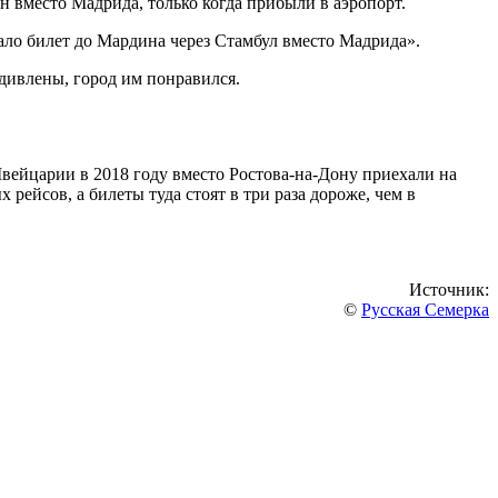
н вместо Мадрида, только когда прибыли в аэропорт.
ало билет до Мардина через Стамбул вместо Мадрида».
дивлены, город им понравился.
вейцарии в 2018 году вместо Ростова-на-Дону приехали на
 рейсов, а билеты туда стоят в три раза дороже, чем в
Источник:
©
Русская Семерка