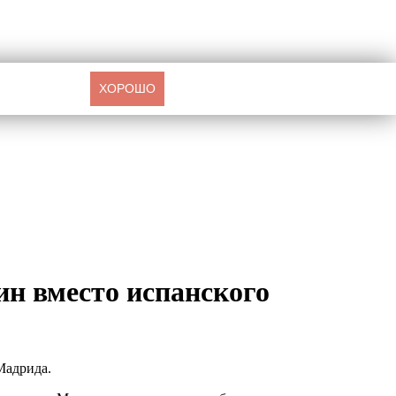
ХОРОШО
ин вместо испанского
Мадрида.