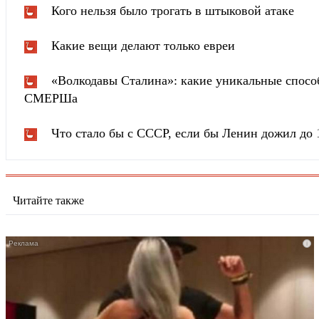
Кого нельзя было трогать в штыковой атаке
Какие вещи делают только евреи
«Волкодавы Сталина»: какие уникальные спосо
СМЕРШа
Что стало бы с СССР, если бы Ленин дожил до 
Читайте также
i