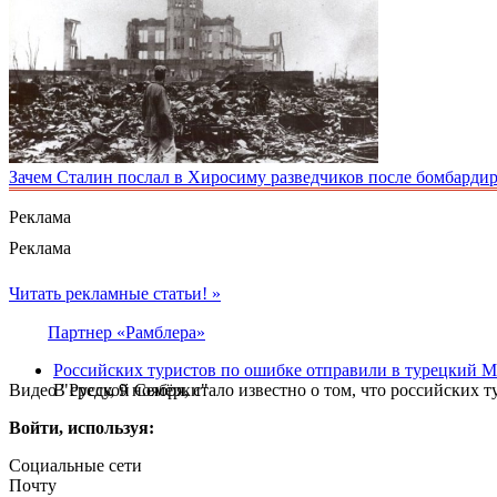
Зачем Сталин послал в Хиросиму разведчиков после бомбард
Реклама
Реклама
Читать рекламные статьи! »
Партнер «Рамблера»
Российских туристов по ошибке отправили в турецкий 
Видео "Русской Семёрки"
В среду, 9 ноября, стало известно о том, что российски
Войти, используя:
Социальные сети
Почту