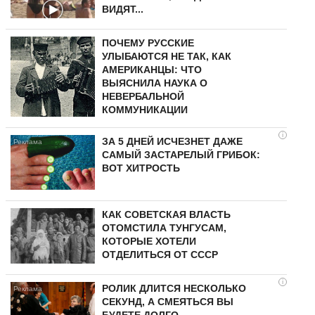
ВИДЯТ...
ПОЧЕМУ РУССКИЕ
УЛЫБАЮТСЯ НЕ ТАК, КАК
АМЕРИКАНЦЫ: ЧТО
ВЫЯСНИЛА НАУКА О
НЕВЕРБАЛЬНОЙ
КОММУНИКАЦИИ
i
ЗА 5 ДНЕЙ ИСЧЕЗНЕТ ДАЖЕ
САМЫЙ ЗАСТАРЕЛЫЙ ГРИБОК:
ВОТ ХИТРОСТЬ
КАК СОВЕТСКАЯ ВЛАСТЬ
ОТОМСТИЛА ТУНГУCAМ,
КОТОРЫЕ ХОТЕЛИ
ОТДЕЛИТЬСЯ ОТ СССР
i
РОЛИК ДЛИТСЯ НЕСКОЛЬКО
СЕКУНД, А СМЕЯТЬСЯ ВЫ
БУДЕТЕ ДОЛГО