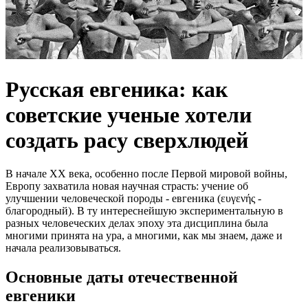
Русская евгеника: как
советские ученые хотели
создать расу сверхлюдей
В начале XX века, особенно после Первой мировой войны,
Европу захватила новая научная страсть: учение об
улучшении человеческой породы - евгеника (ευγενής -
благородный). В ту интереснейшую экспериментальную в
разных человеческих делах эпоху эта дисциплина была
многими принята на ура, а многими, как мы знаем, даже и
начала реализовываться.
Основные даты отечественной
евгеники