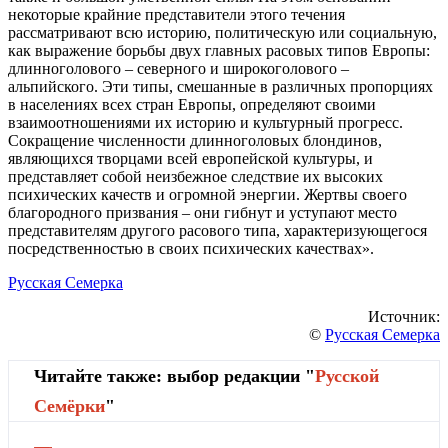
некоторые крайние представители этого течения
рассматривают всю историю, политическую или социальную,
как выражение борьбы двух главных расовых типов Европы:
длинноголового – северного и широкоголового –
альпийского. Эти типы, смешанные в различных пропорциях
в населениях всех стран Европы, определяют своими
взаимоотношениями их историю и культурный прогресс.
Сокращение численности длинноголовых блондинов,
являющихся творцами всей европейской культуры, и
представляет собой неизбежное следствие их высоких
психических качеств и огромной энергии. Жертвы своего
благородного призвания – они гибнут и уступают место
представителям другого расового типа, характеризующегося
посредственностью в своих психических качествах».
Русская Семерка
Источник:
©
Русская Семерка
Читайте также: выбор редакции "
Русской
Cемёрки
"