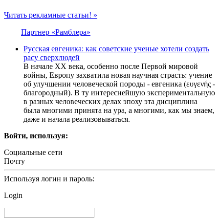
Читать рекламные статьи! »
Партнер «Рамблера»
Русская евгеника: как советские ученые хотели создать
расу сверхлюдей
В начале XX века, особенно после Первой мировой
войны, Европу захватила новая научная страсть: учение
об улучшении человеческой породы - евгеника (ευγενής -
благородный). В ту интереснейшую экспериментальную
в разных человеческих делах эпоху эта дисциплина
была многими принята на ура, а многими, как мы знаем,
даже и начала реализовываться.
Войти, используя:
Социальные сети
Почту
Используя логин и пароль:
Login