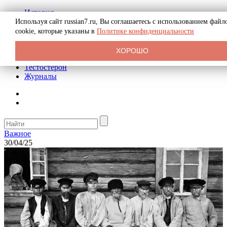
История
Биография
Используя сайт russian7.ru, Вы соглашаетесь с использованием файл
Криминал
cookie, которые указаны в
Политике конфиденциальности
Реклама на сайте
О сайте
ХОРОШО
Рекомендательные статьи
Тестостерон
Журналы
Важное
30/04/25