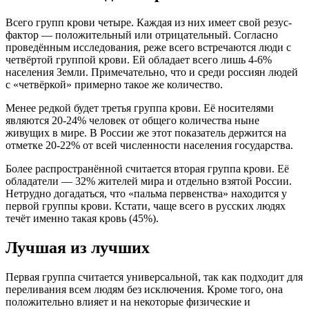
Всего групп крови четыре. Каждая из них имеет свой резус-
фактор — положительный или отрицательный. Согласно
проведённым исследования, реже всего встречаются люди с
четвёртой группой крови. Ей обладает всего лишь 4-6%
населения Земли. Примечательно, что и среди россиян людей
с «четвёркой» примерно такое же количество.
Менее редкой будет третья группа крови. Её носителями
являются 20-24% человек от общего количества ныне
живущих в мире. В России же этот показатель держится на
отметке 20-22% от всей численности населения государства.
Более распространённой считается вторая группа крови. Её
обладатели — 32% жителей мира и отдельно взятой России.
Нетрудно догадаться, что «пальма первенства» находится у
первой группы крови. Кстати, чаще всего в русских людях
течёт именно такая кровь (45%).
Лучшая из лучших
Первая группа считается универсальной, так как подходит для
переливания всем людям без исключения. Кроме того, она
положительно влияет и на некоторые физические и