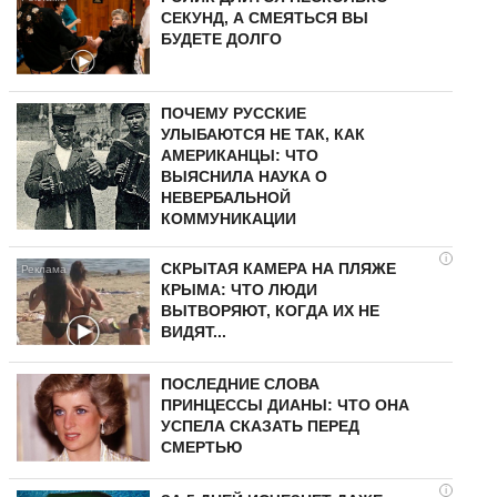
СЕКУНД, А СМЕЯТЬСЯ ВЫ
БУДЕТЕ ДОЛГО
ПОЧЕМУ РУССКИЕ
УЛЫБАЮТСЯ НЕ ТАК, КАК
АМЕРИКАНЦЫ: ЧТО
ВЫЯСНИЛА НАУКА О
НЕВЕРБАЛЬНОЙ
КОММУНИКАЦИИ
i
СКРЫТАЯ КАМЕРА НА ПЛЯЖЕ
КРЫМА: ЧТО ЛЮДИ
ВЫТВОРЯЮТ, КОГДА ИХ НЕ
ВИДЯТ...
ПОСЛЕДНИЕ СЛОВА
ПРИНЦЕССЫ ДИАНЫ: ЧТО ОНА
УСПЕЛА СКАЗАТЬ ПЕРЕД
СМЕРТЬЮ
i