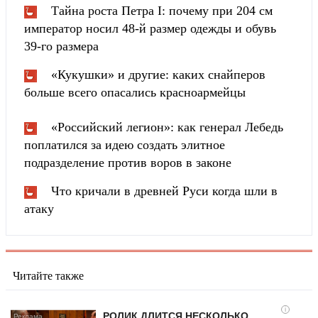
Тайна роста Петра I: почему при 204 см
император носил 48-й размер одежды и обувь
39-го размера
«Кукушки» и другие: каких снайперов
больше всего опасались красноармейцы
«Российский легион»: как генерал Лебедь
поплатился за идею создать элитное
подразделение против воров в законе
Что кричали в древней Руси когда шли в
атаку
Читайте также
i
РОЛИК ДЛИТСЯ НЕСКОЛЬКО