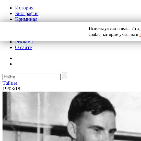
История
Биография
Криминал
СССР
Используя сайт russian7.r
Тайны
cookie, которые указаны в
Рекомендации
Реклама
О сайте
Тайны
19/03/18