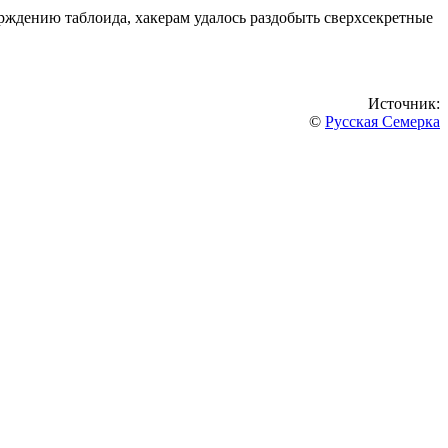
ерждению таблоида, хакерам удалось раздобыть сверхсекретные
Источник:
©
Русская Семерка