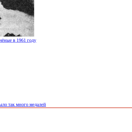
чёные в 1961 году
ыло так много медалей