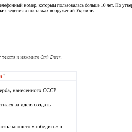
телефонный номер, которым пользовалась больше 10 лет. По утв
же сведения о поставках вооружений Украине.
и
"
ерба, нанесенного СССР
тился за идею создать
, означающего «победить» в