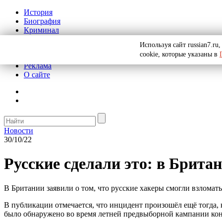
История
Биография
Криминал
СССР
Используя сайт russian7.r
Тайны
cookie, которые указаны в
Рекомендации
Реклама
О сайте
Новости
30/10/22
Русские сделали это: в Брита
В Британии заявили о том, что русские хакеры смогли взломать 
В публикации отмечается, что инцидент произошёл ещё тогда,
было обнаружено во время летней предвыборной кампании ко