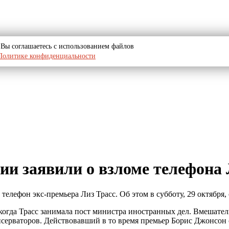
u, Вы соглашаетесь с использованием файлов
Политике конфиденциальности
нии заявили о взломе телефона
телефон экс-премьера Лиз Трасс. Об этом в субботу, 29 октября, 
 когда Трасс занимала пост министра иностранных дел. Вмешате
нсерваторов. Действовавший в то время премьер Борис Джонсо