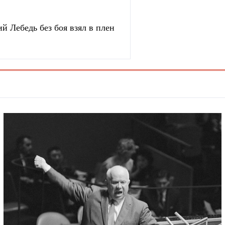
й Лебедь без боя взял в плен