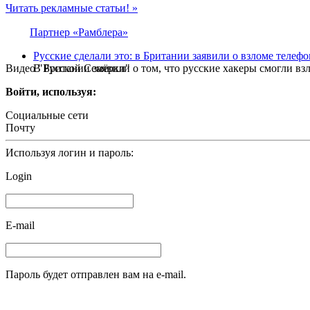
Читать рекламные статьи! »
Партнер «Рамблера»
Русские сделали это: в Британии заявили о взломе телефо
Видео "Русской Семёрки"
В Британии заявили о том, что русские хакеры смогли взло
Войти, используя:
Социальные сети
Почту
Используя логин и пароль:
Login
E-mail
Пароль будет отправлен вам на e-mail.