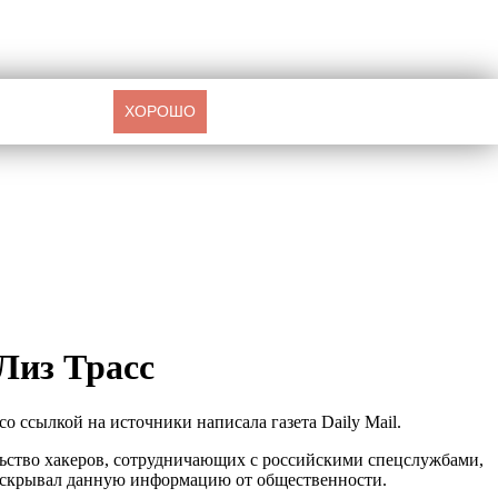
ХОРОШО
 Лиз Трасс
со ссылкой на источники написала газета Daily Mail.
льство хакеров, сотрудничающих с российскими спецслужбами,
н скрывал данную информацию от общественности.