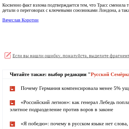
Косвенно факт взлома подтверждается тем, что Трасс сменила 
детали о переговорах с ключевыми союзниками Лондона, а так
Вячеслав Коротин
Читайте также: выбор редакции "
Русской Cемёрк
Почему Германия компенсировала менее 5% ущ
«Российский легион»: как генерал Лебедь попла
элитное подразделение против воров в законе
«Я победю»: почему в русском языке нет слова