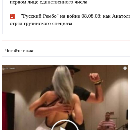
первом лице единственного числа
"Русский Рембо" на войне 08.08.08: как Анатоли
отряд грузинского спецназа
Читайте также
i