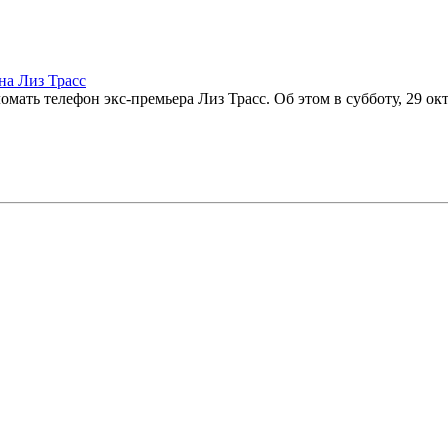
на Лиз Трасс
мать телефон экс-премьера Лиз Трасс. Об этом в субботу, 29 окт