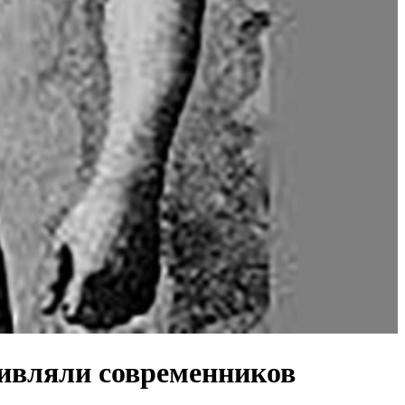
дивляли современников