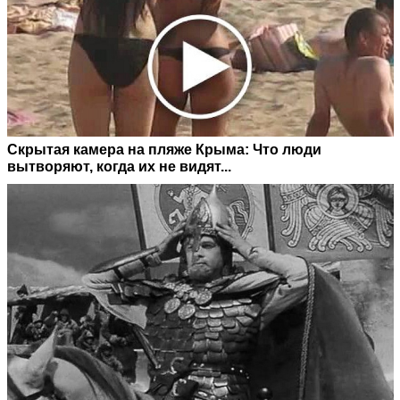
Скрытая камера на пляже Крыма: Что люди
вытворяют, когда их не видят...