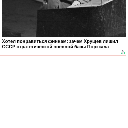
Хотел понравиться финнам: зачем Хрущев лишил
СССР стратегической военной базы Порккала