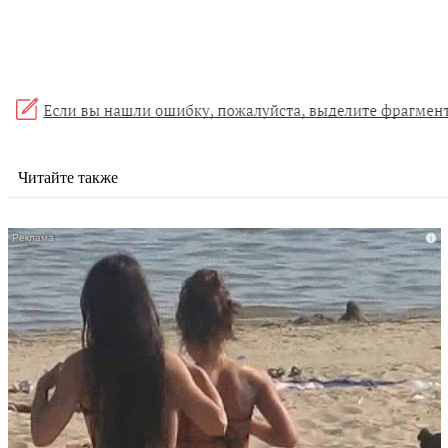
Читайте также
i