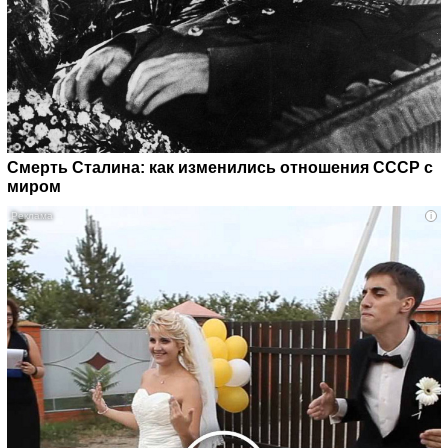
Смерть Сталина: как изменились отношения СССР с
миром
i