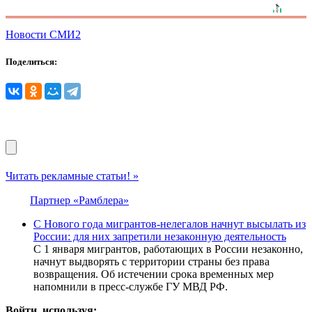
Новости СМИ2
Поделиться:
Читать рекламные статьи! »
Партнер «Рамблера»
С Нового года мигрантов-нелегалов начнут высылать из
России: для них запретили незаконную деятельность
С 1 января мигрантов, работающих в России незаконно,
начнут выдворять с территории страны без права
возвращения. Об истечении срока временных мер
напомнили в пресс-службе ГУ МВД РФ.
Войти, используя: