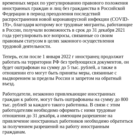
временных мерах по урегулированию правового положения
иностранных граждан и лиц без гражданства в Российской
Федерации в период преодоления последствий
распространения новой коронавирусной инфекции (COVID-
19)», благодаря которому все трудовые мигранты, работающие
в России, получали возможность в срок до 31 декабря 2021
года урегулировать все вопросы, связанные со своим
правовым статусом в целях законного осуществления
трудовой деятельности.
Теперь, если после 1 января 2022 г иностранец продолжит
работать на территории РФ без требующихся документов, он
будет оштрафован на сумму до 5 тыс. рублей, а также в
отношении его могут быть приняты меры, связанные с
выдворением за пределы России и запретом на обратный
въезд.
Работодатели, незаконно привлекающие иностранных
граждан к работе, могут быть оштрафованы на сумму до 800
тыс. рублей за каждого такого работника. В связи с этим
работодателям необходимо оформить с ними трудовые
отношения до 31 декабря, а имеющим разрешение на
привлечение иностранных работников необходимо обратиться
за получением разрешений на работу иностранным
гражданам.