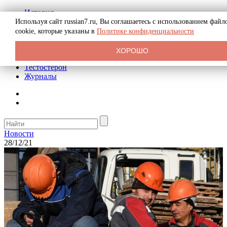
История
Биография
Используя сайт russian7.ru, Вы соглашаетесь с использованием файл
Криминал
cookie, которые указаны в
Политике конфиденциальности
Реклама на сайте
О сайте
ХОРОШО
Рекомендательные статьи
Тестостерон
Журналы
Новости
28/12/21