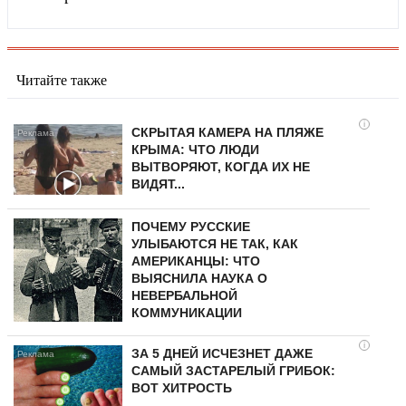
Читайте также
i
СКРЫТАЯ КАМЕРА НА ПЛЯЖЕ
КРЫМА: ЧТО ЛЮДИ
ВЫТВОРЯЮТ, КОГДА ИХ НЕ
ВИДЯТ...
ПОЧЕМУ РУССКИЕ
УЛЫБАЮТСЯ НЕ ТАК, КАК
АМЕРИКАНЦЫ: ЧТО
ВЫЯСНИЛА НАУКА О
НЕВЕРБАЛЬНОЙ
КОММУНИКАЦИИ
i
ЗА 5 ДНЕЙ ИСЧЕЗНЕТ ДАЖЕ
САМЫЙ ЗАСТАРЕЛЫЙ ГРИБОК:
ВОТ ХИТРОСТЬ