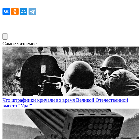
Самое читаемое
Что штрафники кричали во время Великой Отечественной
вместо “Ура!”