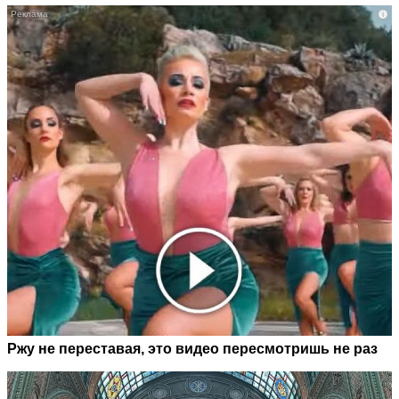
i
Ржу не переставая, это видео пересмотришь не раз