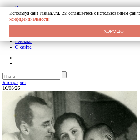
История
Биография
Используя сайт russian7.ru, Вы соглашаетесь с использованием фай
Криминал
конфиденциальности
СССР
Тайны
ХОРОШО
Рекомендации
Реклама
О сайте
Биография
16/06/26