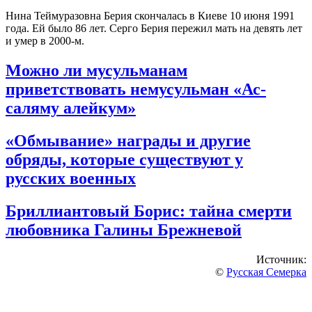
Нина Теймуразовна Берия скончалась в Киеве 10 июня 1991
года
. Ей было 86 лет. Серго Берия пережил мать на девять лет
и умер в 2000-м
.
Можно ли мусульманам
приветствовать немусульман «Ас-
саляму алейкум»
«Обмывание» награды и другие
обряды, которые существуют у
русских военных
Бриллиантовый Борис: тайна смерти
любовника Галины Брежневой
Источник:
©
Русская Семерка