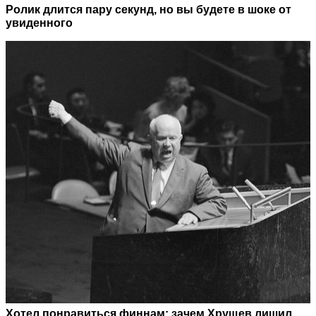
Ролик длится пару секунд, но вы будете в шоке от
увиденного
Хотел понравиться финнам: зачем Хрущев лишил