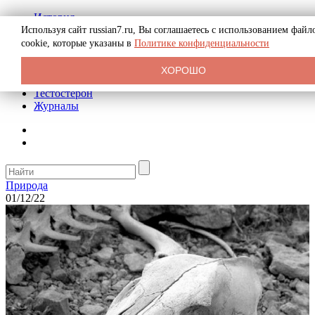
История
Биография
Используя сайт russian7.ru, Вы соглашаетесь с использованием файл
Криминал
cookie, которые указаны в
Политике конфиденциальности
Реклама на сайте
О сайте
ХОРОШО
Рекомендательные статьи
Тестостерон
Журналы
Природа
01/12/22