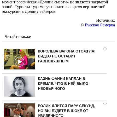
момент российская «Долина смерти» не является закрытой
зоной. Туристы туда могут попасть во время вертолетной
экскурсии в Долину гейзеров.
Источник:
©
Русская Семерка
Читайте также
i
КОРОЛЕВА ВАГОНА ОТОЖГЛА!
ВИДЕО НЕ ОСТАВИТ
РАВНОДУШНЫМ
КАЗНЬ ФАННИ КАПЛАН В
КРЕМЛЕ: ЧТО В НЕЙ БЫЛО
НЕОБЫЧНОГО
i
РОЛИК ДЛИТСЯ ПАРУ СЕКУНД,
НО ВЫ БУДЕТЕ В ШОКЕ ОТ
УВИДЕННОГО