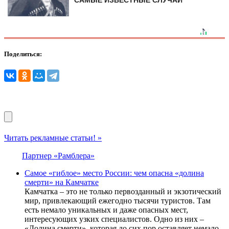
САМЫЕ ИЗВЕСТНЫЕ СЛУЧАИ
Поделиться:
Читать рекламные статьи! »
Партнер «Рамблера»
Самое «гиблое» место России: чем опасна «долина
смерти» на Камчатке
Камчатка – это не только первозданный и экзотический
мир, привлекающий ежегодно тысячи туристов. Там
есть немало уникальных и даже опасных мест,
интересующих узких специалистов. Одно из них –
«Долина смерти», которая до сих пор оставляет немало