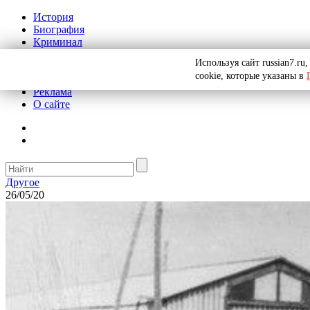
История
Биография
Криминал
СССР
Используя сайт russian7.r
Тайны
cookie, которые указаны в
Рекомендации
Реклама
О сайте
Другое
26/05/20