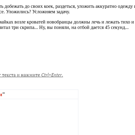
обежать до своих коек, раздеться, уложить аккуратно одежду и л
се. Уложились? Усложняем задачу.
и майках возле кроватей новобранцы должны лечь и лежать тихо
итал три скрипа... Ну, вы поняли, на отбой дается 45 секунд...
и
"