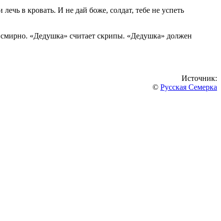
ечь в кровать. И не дай боже, солдат, тебе не успеть
 и смирно. «Дедушка» считает скрипы. «Дедушка» должен
Источник:
©
Русская Семерка