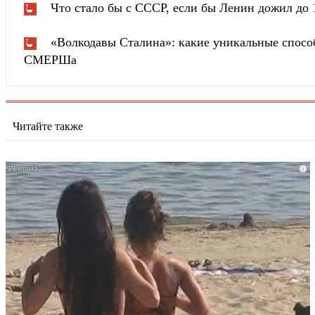
Что стало бы с СССР, если бы Ленин дожил до 
«Волкодавы Сталина»: какие уникальные спосо
СМЕРШа
Читайте также
i