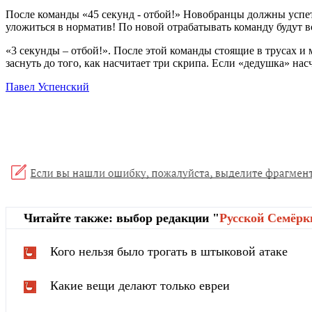
После команды «45 секунд - отбой!» Новобранцы должны успеть д
уложиться в норматив! По новой отрабатывать команду будут в
«3 секунды – отбой!». После этой команды стоящие в трусах 
заснуть до того, как насчитает три скрипа. Если «дедушка» насч
Павел Успенский
Читайте также: выбор редакции "
Русской Cемёрк
Кого нельзя было трогать в штыковой атаке
Какие вещи делают только евреи