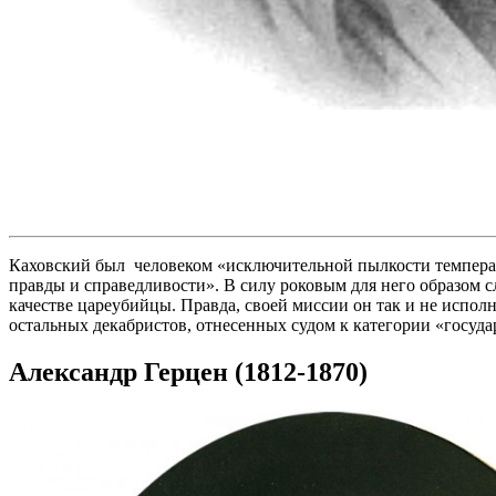
Каховский был человеком «исключительной пылкости темперам
правды и справедливости». В силу роковым для него образом 
качестве цареубийцы. Правда, своей миссии он так и не испол
остальных декабристов, отнесенных судом к категории «госуда
Александр Герцен (1812-1870)