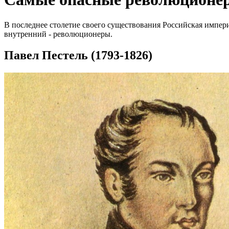
В последнее столетие своего существования Российская импе
внутренний - революционеры.
Павел Пестель (1793-1826)