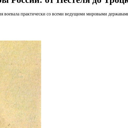
рия воевала практически со всеми ведущими мировыми державам