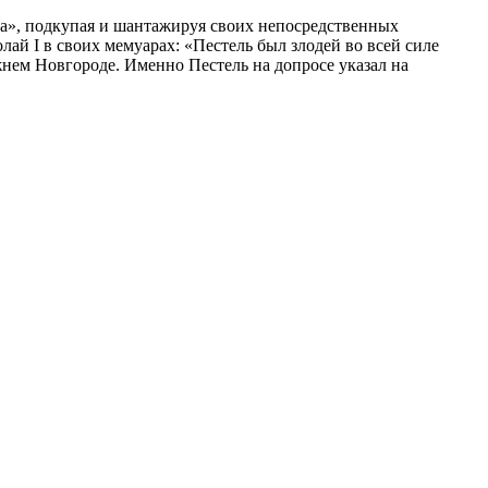
ва», подкупая и шантажируя своих непосредственных
ай I в своих мемуарах: «Пестель был злодей во всей силе
нем Новгороде. Именно Пестель на допросе указал на