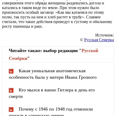
совершения этого обряда женщины раздевались догола и
катались в таком виде по земле. При этом нужно было
произносить особый заговор: «Как мы катаемся по этому
полю, так пусть на нем и хлеб растет в трубу». Славяне
считали, что такие действия приведут к густому и обильному
росту пшеницы и ржи.
Источник:
©
Русская Семерка
Читайте также: выбор редакции "
Русской
Cемёрки
"
Какая уникальная анатомическая
особенность была у матери Ивана Грозного
Кто мылся в ванне Гитлера в день его
смерти
Почему с 1946 по 1948 год отменили
призыв в советскую армию