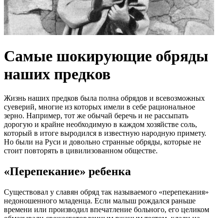
Самые шокирующие обряды
наших предков
Жизнь наших предков была полна обрядов и всевозможных
суеверий, многие из которых имели в себе рациональное
зерно. Например, тот же обычай беречь и не рассыпать
дорогую и крайне необходимую в каждом хозяйстве соль,
который в итоге выродился в известную народную примету.
Но были на Руси и довольно странные обряды, которые не
стоит повторять в цивилизованном обществе.
«Перепекание» ребенка
Существовал у славян обряд так называемого «
перепекания
»
недоношенного младенца. Если малыш рождался раньше
времени или производил впечатление больного, его целиком