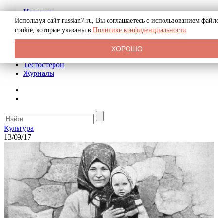
История
Биография
Используя сайт russian7.ru, Вы соглашаетесь с использованием файл
Криминал
cookie, которые указаны в
Политике конфиденциальности
Реклама на сайте
О сайте
ХОРОШО
Рекомендательные статьи
Тестостерон
Журналы
Культура
13/09/17