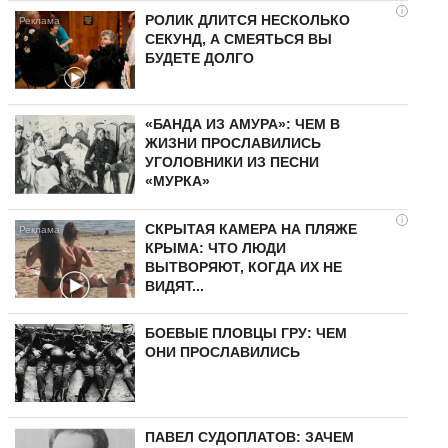
i
РОЛИК ДЛИТСЯ НЕСКОЛЬКО
СЕКУНД, А СМЕЯТЬСЯ ВЫ
БУДЕТЕ ДОЛГО
«БАНДА ИЗ АМУРА»: ЧЕМ В
ЖИЗНИ ПРОСЛАВИЛИСЬ
УГОЛОВНИКИ ИЗ ПЕСНИ
«МУРКА»
i
СКРЫТАЯ КАМЕРА НА ПЛЯЖЕ
КРЫМА: ЧТО ЛЮДИ
ВЫТВОРЯЮТ, КОГДА ИХ НЕ
ВИДЯТ...
БОЕВЫЕ ПЛОВЦЫ ГРУ: ЧЕМ
ОНИ ПРОСЛАВИЛИСЬ
ПАВЕЛ СУДОПЛАТОВ: ЗАЧЕМ