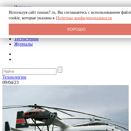
История
Биография
Используя сайт russian7.ru, Вы соглашаетесь с использованием файл
Криминал
cookie, которые указаны в
Политике конфиденциальности
Реклама на сайте
О сайте
ХОРОШО
Рекомендательные статьи
Тестостерон
Журналы
Технологии
09/04/23