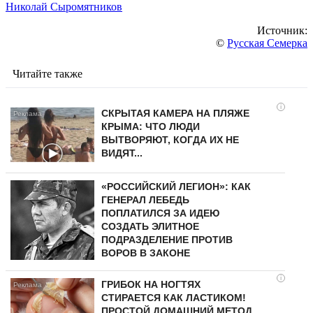
Николай Сыромятников
Источник:
©
Русская Семерка
Читайте также
i
СКРЫТАЯ КАМЕРА НА ПЛЯЖЕ
КРЫМА: ЧТО ЛЮДИ
ВЫТВОРЯЮТ, КОГДА ИХ НЕ
ВИДЯТ...
«РОССИЙСКИЙ ЛЕГИОН»: КАК
ГЕНЕРАЛ ЛЕБЕДЬ
ПОПЛАТИЛСЯ ЗА ИДЕЮ
СОЗДАТЬ ЭЛИТНОЕ
ПОДРАЗДЕЛЕНИЕ ПРОТИВ
ВОРОВ В ЗАКОНЕ
i
ГРИБОК НА НОГТЯХ
СТИРАЕТСЯ КАК ЛАСТИКОМ!
ПРОСТОЙ ДОМАШНИЙ МЕТОД