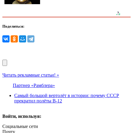
Поделиться:
Читать рекламные статьи! »
Партнер «Рамблера»
Cамый бoльшой вертoлёт в истории: почему CCСР
прекратил полёты B-12
Войти, используя:
Социальные сети
Почту