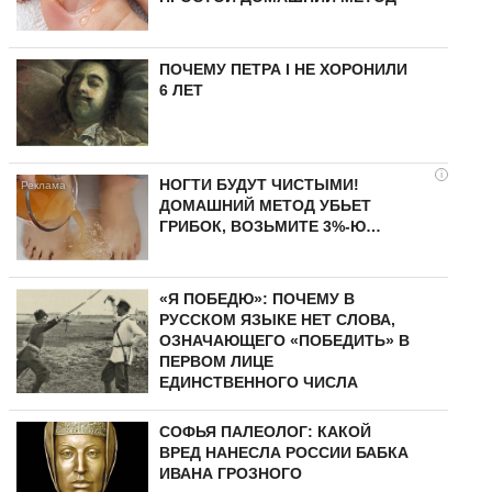
ПОЧЕМУ ПЕТРА I НЕ ХОРОНИЛИ
6 ЛЕТ
i
НОГТИ БУДУТ ЧИСТЫМИ!
ДОМАШНИЙ МЕТОД УБЬЕТ
ГРИБОК, ВОЗЬМИТЕ 3%-Ю…
«Я ПОБЕДЮ»: ПОЧЕМУ В
РУССКОМ ЯЗЫКЕ НЕТ СЛОВА,
ОЗНАЧАЮЩЕГО «ПОБЕДИТЬ» В
ПЕРВОМ ЛИЦЕ
ЕДИНСТВЕННОГО ЧИСЛА
СОФЬЯ ПАЛЕОЛОГ: КАКОЙ
ВРЕД НАНЕСЛА РОССИИ БАБКА
ИВАНА ГРОЗНОГО