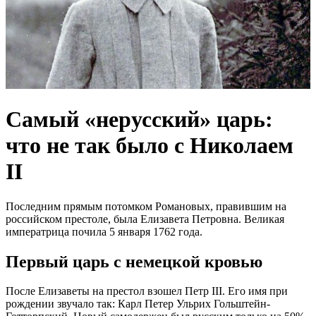
Самый «нерусский» царь:
что не так было с Николаем
II
Последним прямым потомком Романовых, правившим на
российском престоле, была Елизавета Петровна. Великая
императрица почила 5 января 1762 года.
Первый царь с немецкой кровью
После Елизаветы на престол взошел Петр III. Его имя при
рождении звучало так: Карл Петер Ульрих Гольштейн-