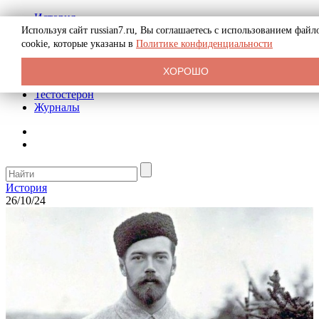
История
Биография
Используя сайт russian7.ru, Вы соглашаетесь с использованием файл
Криминал
cookie, которые указаны в
Политике конфиденциальности
Реклама на сайте
О сайте
ХОРОШО
Рекомендательные статьи
Тестостерон
Журналы
История
26/10/24