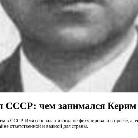
л СССР: чем занимался Керим 
 в СССР. Имя генерала никогда не фигурировало в прессе, а, е
йне ответственной и важной для страны.