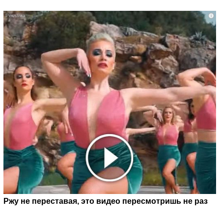
i
Ржу не переставая, это видео пересмотришь не раз