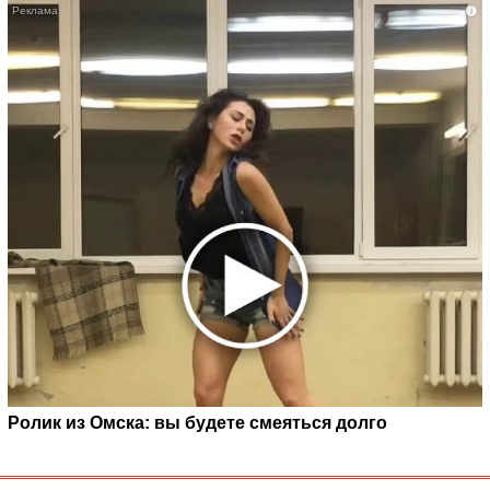
i
Ролик из Омска: вы будете смеяться долго