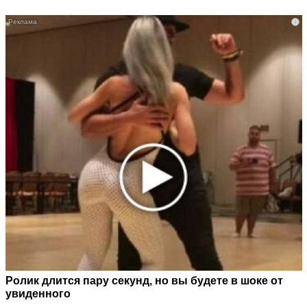
i
Ролик длится пару секунд, но вы будете в шоке от
увиденного