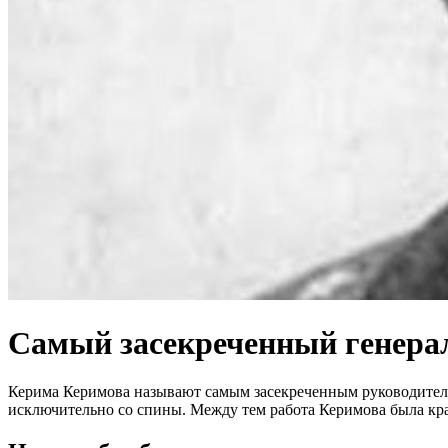
Самый засекреченный генера
Керима Керимова называют самым засекреченным руководителем
исключительно со спины. Между тем работа Керимова была кра