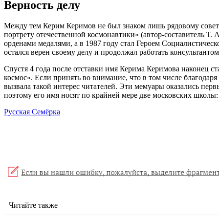
Верность делу
Между тем Керим Керимов не был знаком лишь рядовому советс
портрету отечественной космонавтики» (автор-составитель Т.
орденами медалями, а в 1987 году стал Героем Социалистическ
остался верен своему делу и продолжал работать консультанто
Спустя 4 года после отставки имя Керима Керимова наконец 
космос». Если принять во внимание, что в том числе благодар
вызвала такой интерес читателей. Эти мемуары оказались первы
поэтому его имя носят по крайней мере две московских школы
Русская Семёрка
Читайте также