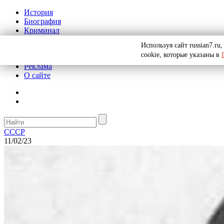
История
Биография
Криминал
СССР
Используя сайт russian7.r
Тайны
cookie, которые указаны в
Рекомендации
Реклама
О сайте
СССР
11/02/23