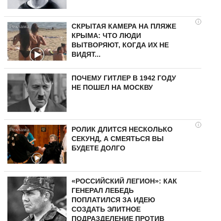
i
СКРЫТАЯ КАМЕРА НА ПЛЯЖЕ
КРЫМА: ЧТО ЛЮДИ
ВЫТВОРЯЮТ, КОГДА ИХ НЕ
ВИДЯТ...
ПОЧЕМУ ГИТЛЕР В 1942 ГОДУ
НЕ ПОШЕЛ НА МОСКВУ
i
РОЛИК ДЛИТСЯ НЕСКОЛЬКО
СЕКУНД, А СМЕЯТЬСЯ ВЫ
БУДЕТЕ ДОЛГО
«РОССИЙСКИЙ ЛЕГИОН»: КАК
ГЕНЕРАЛ ЛЕБЕДЬ
ПОПЛАТИЛСЯ ЗА ИДЕЮ
СОЗДАТЬ ЭЛИТНОЕ
ПОДРАЗДЕЛЕНИЕ ПРОТИВ