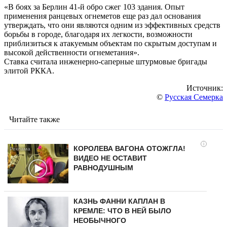
«В боях за Берлин 41-й обро сжег 103 здания. Опыт
применения ранцевых огнеметов еще раз дал основания
утверждать, что они являются одним из эффективных средств
борьбы в городе, благодаря их легкости, возможности
приблизиться к атакуемым объектам по скрытым доступам и
высокой действенности огнеметания».
Ставка считала инженерно-саперные штурмовые бригады
элитой РККА.
Источник:
©
Русская Семерка
Читайте также
i
КОРОЛЕВА ВАГОНА ОТОЖГЛА!
ВИДЕО НЕ ОСТАВИТ
РАВНОДУШНЫМ
КАЗНЬ ФАННИ КАПЛАН В
КРЕМЛЕ: ЧТО В НЕЙ БЫЛО
НЕОБЫЧНОГО