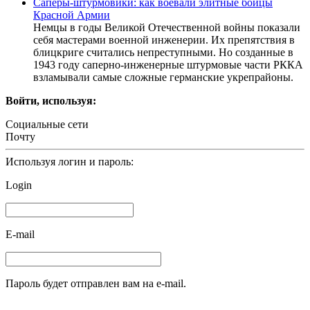
Саперы-штурмовики: как воевали элитные бойцы
Красной Армии
Немцы в годы Великой Отечественной войны показали
себя мастерами военной инженерии. Их препятствия в
блицкриге считались непреступными. Но созданные в
1943 году саперно-инженерные штурмовые части РККА
взламывали самые сложные германские укрепрайоны.
Войти, используя:
Социальные сети
Почту
Используя логин и пароль:
Login
E-mail
Пароль будет отправлен вам на e-mail.