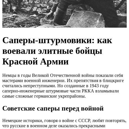
Саперы-штурмовики: как
воевали элитные бойцы
Красной Армии
Немцы в годы Великой Отечественной войны показали себя
мастерами военной инженерии. Их препятствия в блицкриге
считались непреступными. Но созданные в 1943 году
саперно-инженерные штурмовые части РККА взламывали
самые сложные германские укрепрайоны.
Советские саперы перед войной
Немецкие историки, говоря о войне с СССР, любят повторять,
что русские в военном деле оказались прекрасными