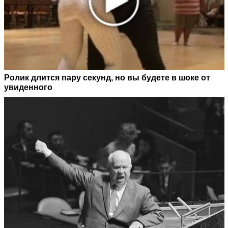
Ролик длится пару секунд, но вы будете в шоке от
увиденного