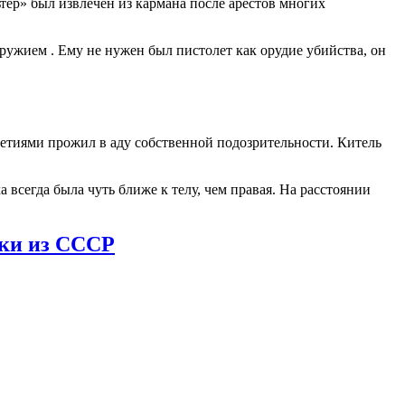
р» был извлечен из кармана после арестов многих
 оружием
. Ему не нужен был пистолет как орудие убийства, он
летиями прожил в аду собственной подозрительности. Китель
а всегда была чуть ближе к телу, чем правая. На расстоянии
нки из СССР