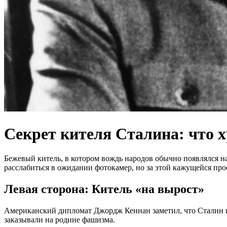
Секрет кителя Сталина: что х
Бежевый китель, в котором вождь народов обычно появлялся на
расслабиться в ожидании фотокамер, но за этой кажущейся прос
Левая сторона: Китель «на вырост»
Американский дипломат Джордж Кеннан заметил, что Сталин 
заказывали на родине фашизма.