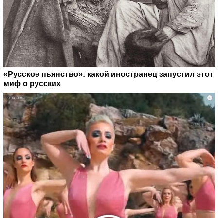
«Русское пьянство»: какой иностранец запустил этот
миф о русских
i