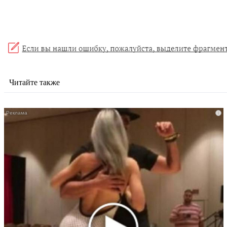
Читайте также
i