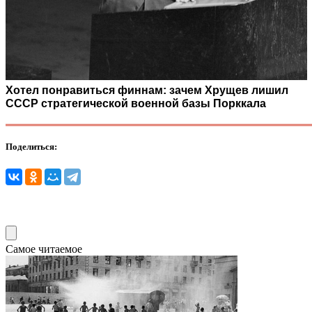
Хотел понравиться финнам: зачем Хрущев лишил
СССР стратегической военной базы Порккала
Поделиться:
Самое читаемое