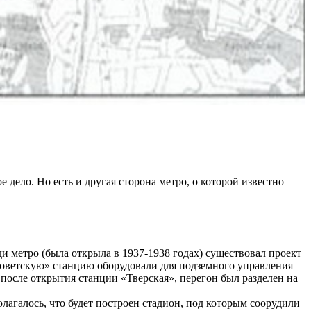
дело. Но есть и другая сторона метро, о которой известно
и метро (была открыла в 1937-1938 годах) существовал проект
Советскую» станцию оборудовали для подземного управления
после открытия станции «Тверская», перегон был разделен на
агалось, что будет построен стадион, под которым соорудили