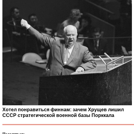
Хотел понравиться финнам: зачем Хрущев лишил
СССР стратегической военной базы Порккала
Поделиться: