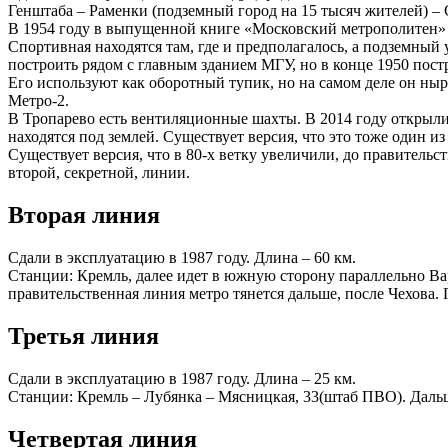
Генштаба – Раменки (подземный город на 15 тысяч жителей) – 
В 1954 году в выпущенной книге «Московский метрополитен» н
Спортивная находятся там, где и предполагалось, а подземный
построить рядом с главным зданием МГУ, но в конце 1950 пос
Его используют как оборотный тупик, но на самом деле он ны
Метро-2.
В Тропарево есть вентиляционные шахты. В 2014 году открыли
находятся под землей. Существует версия, что это тоже один из
Существует версия, что в 80-х ветку увеличили, до правител
второй, секретной, линии.
Вторая линия
Сдали в эксплуатацию в 1987 году. Длина – 60 км.
Станции: Кремль, далее идет в южную сторону параллельно Вар
правительственная линия метро тянется дальше, после Чехова.
Третья линия
Сдали в эксплуатацию в 1987 году. Длина – 25 км.
Станции: Кремль – Лубянка – Мясницкая, 33(штаб ПВО). Дальш
Четвертая линия