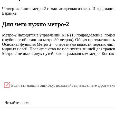
Четвертая линия метро-2 самая загадочная из всех. Информаци
Барвихе.
Для чего нужно метро-2
Метро-2 находится в управлении КГБ (15 подразделение, подз
(глубина этой станции метро 80 метров). Общая протяженность 
Основная функция Метро-2 – оперативно вывести первых лиц г
мирных целей. Правительство не пользуется линией для транс
Метро-2 не имеет двух путей, как в гражданском метро. Контак
Читайте также