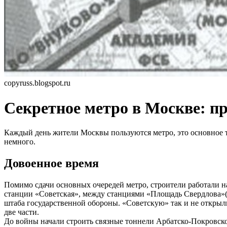
copyruss.blogspot.ru
Секретное метро в Москве: п
Каждый день жители Москвы пользуются метро, это основное тр
немного.
Довоенное время
Помимо сдачи основных очередей метро, строители работали на
станции «Советская», между станциями «Площадь Свердлова»(
штаба государственной обороны. «Советскую» так и не открыли
две части.
До войны начали строить связные тоннели Арбатско-Покровской