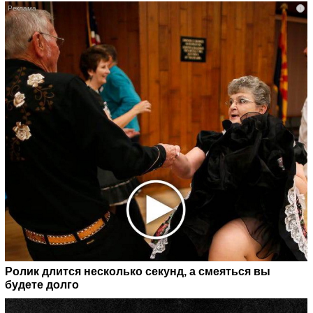
i
Ролик длится несколько секунд, а смеяться вы
будете долго