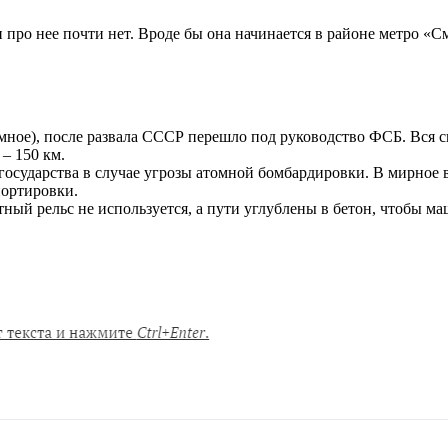
и про нее почти нет. Вроде бы она начинается в районе метро «
емное), после развала СССР перешло под руководство ФСБ. Вся 
– 150 км.
осударства в случае угрозы атомной бомбардировки. В мирное в
портировки.
тный рельс не используется, а пути углублены в бетон, чтобы м