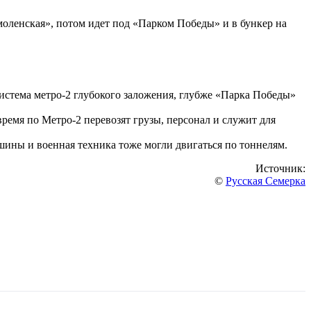
Смоленская», потом идет под «Парком Победы» и в бункер на
система метро-2 глубокого заложения, глубже «Парка Победы»
ремя по Метро-2 перевозят грузы, персонал и служит для
ашины и военная техника тоже могли двигаться по тоннелям.
Источник:
©
Русская Семерка