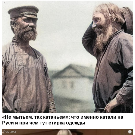
«Не мытьем, так катаньем»: что именно катали на
Руси и при чем тут стирка одежды
i