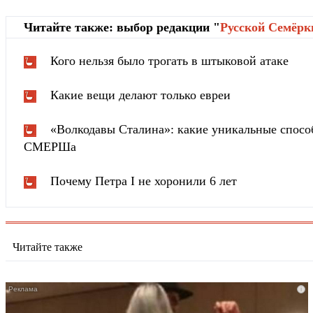
Читайте также: выбор редакции "
Русской Cемёрк
Кого нельзя было трогать в штыковой атаке
Какие вещи делают только евреи
«Волкодавы Сталина»: какие уникальные спосо
СМЕРШа
Почему Петра I не хоронили 6 лет
Читайте также
i