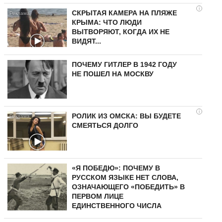
i
СКРЫТАЯ КАМЕРА НА ПЛЯЖЕ
КРЫМА: ЧТО ЛЮДИ
ВЫТВОРЯЮТ, КОГДА ИХ НЕ
ВИДЯТ...
ПОЧЕМУ ГИТЛЕР В 1942 ГОДУ
НЕ ПОШЕЛ НА МОСКВУ
i
РОЛИК ИЗ ОМСКА: ВЫ БУДЕТЕ
СМЕЯТЬСЯ ДОЛГО
«Я ПОБЕДЮ»: ПОЧЕМУ В
РУССКОМ ЯЗЫКЕ НЕТ СЛОВА,
ОЗНАЧАЮЩЕГО «ПОБЕДИТЬ» В
ПЕРВОМ ЛИЦЕ
ЕДИНСТВЕННОГО ЧИСЛА