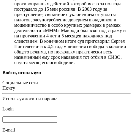
противоправных действий которой всего за полгода
пострадало до 15 млн россиян. В 2003 году за
преступление, связанное с уклонением от уплаты
налогов, злоупотребление доверием вкладчиков и
мошенничество в особо крупных размерах в рамках
деятельности «МММ» Мавроди был взят под стражу и
на протяжении 4 лет и 5 месяцев находился под
следствием. В конечном итоге суд приговорил Сергея
Пантелеевича к 4,5 годам лишения свободы в колонии
общего режима, но поскольку практически весь
назначенный ему срок наказания тот отбыл в СИЗО,
спустя месяц его освободили.
Войти, используя:
Социальные сети
Почту
Используя логин и пароль:
Login
E-mail