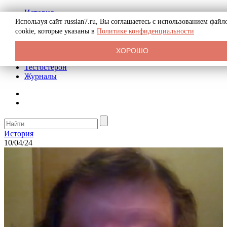
История
Биография
Используя сайт russian7.ru, Вы соглашаетесь с использованием файл
Криминал
cookie, которые указаны в
Политике конфиденциальности
Реклама на сайте
О сайте
ХОРОШО
Рекомендательные статьи
Тестостерон
Журналы
История
10/04/24