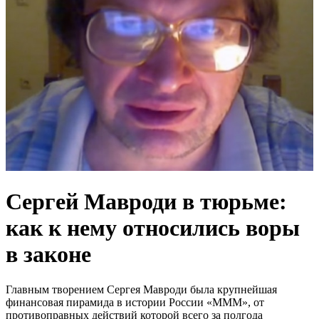
Сергей Мавроди в тюрьме:
как к нему относились воры
в законе
Главным творением Сергея Мавроди была крупнейшая
финансовая пирамида в истории России «МММ», от
противоправных действий которой всего за полгода