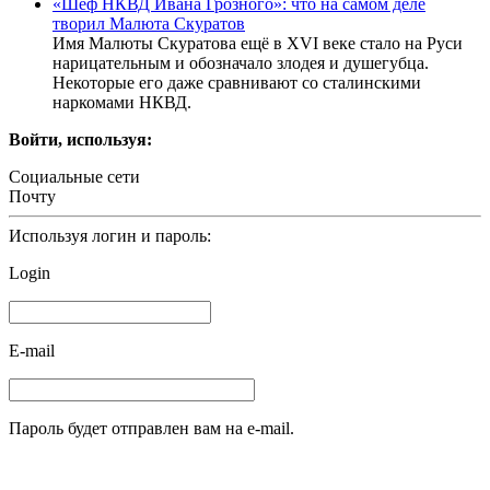
«Шеф НКВД Ивана Грозного»: что на самом деле
творил Малюта Скуратов
Имя Малюты Скуратова ещё в XVI веке стало на Руси
нарицательным и обозначало злодея и душегубца.
Некоторые его даже сравнивают со сталинскими
наркомами НКВД.
Войти, используя:
Социальные сети
Почту
Используя логин и пароль:
Login
E-mail
Пароль будет отправлен вам на e-mail.