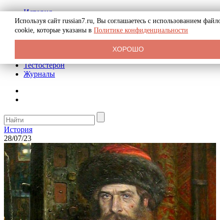
История
Биография
Используя сайт russian7.ru, Вы соглашаетесь с использованием файл
Криминал
cookie, которые указаны в
Политике конфиденциальности
Реклама на сайте
О сайте
ХОРОШО
Рекомендательные статьи
Тестостерон
Журналы
История
28/07/23