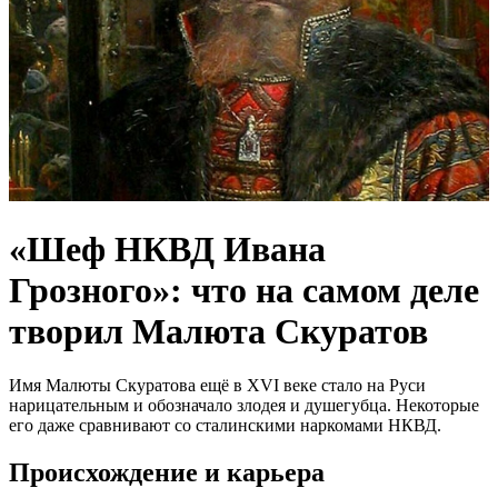
«Шеф НКВД Ивана
Грозного»: что на самом деле
творил Малюта Скуратов
Имя Малюты Скуратова ещё в XVI веке стало на Руси
нарицательным и обозначало злодея и душегубца. Некоторые
его даже сравнивают со сталинскими наркомами НКВД.
Происхождение и карьера