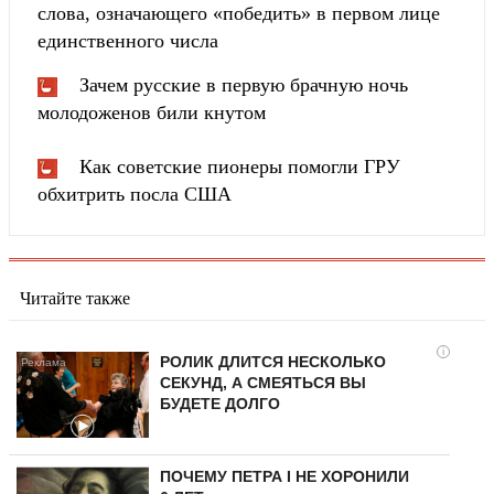
слова, означающего «победить» в первом лице
единственного числа
Зачем русские в первую брачную ночь
молодоженов били кнутом
Как советские пионеры помогли ГРУ
обхитрить посла США
Читайте также
i
РОЛИК ДЛИТСЯ НЕСКОЛЬКО
СЕКУНД, А СМЕЯТЬСЯ ВЫ
БУДЕТЕ ДОЛГО
ПОЧЕМУ ПЕТРА I НЕ ХОРОНИЛИ