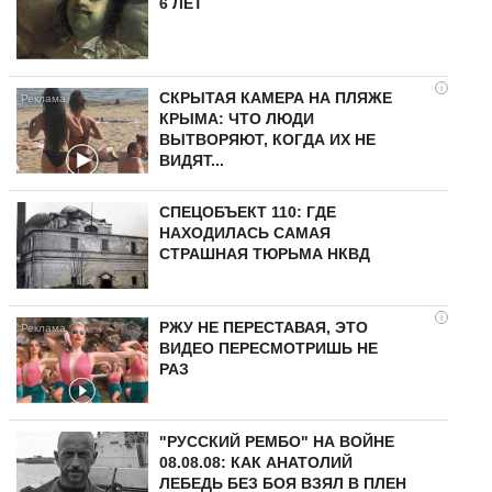
6 ЛЕТ
i
СКРЫТАЯ КАМЕРА НА ПЛЯЖЕ
КРЫМА: ЧТО ЛЮДИ
ВЫТВОРЯЮТ, КОГДА ИХ НЕ
ВИДЯТ...
СПЕЦОБЪЕКТ 110: ГДЕ
НАХОДИЛАСЬ САМАЯ
СТРАШНАЯ ТЮРЬМА НКВД
i
РЖУ НЕ ПЕРЕСТАВАЯ, ЭТО
ВИДЕО ПЕРЕСМОТРИШЬ НЕ
РАЗ
"РУССКИЙ РЕМБО" НА ВОЙНЕ
08.08.08: КАК АНАТОЛИЙ
ЛЕБЕДЬ БЕЗ БОЯ ВЗЯЛ В ПЛЕН