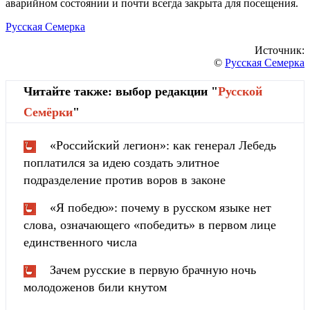
аварийном состоянии и почти всегда закрыта для посещения.
Русская Семерка
Источник:
©
Русская Семерка
Читайте также: выбор редакции "
Русской
Cемёрки
"
«Российский легион»: как генерал Лебедь
поплатился за идею создать элитное
подразделение против воров в законе
«Я победю»: почему в русском языке нет
слова, означающего «победить» в первом лице
единственного числа
Зачем русские в первую брачную ночь
молодоженов били кнутом