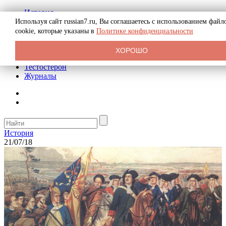
История
Биография
Используя сайт russian7.ru, Вы соглашаетесь с использованием файл
Криминал
cookie, которые указаны в
Политике конфиденциальности
Реклама на сайте
О сайте
ХОРОШО
Рекомендательные статьи
Тестостерон
Журналы
История
21/07/18