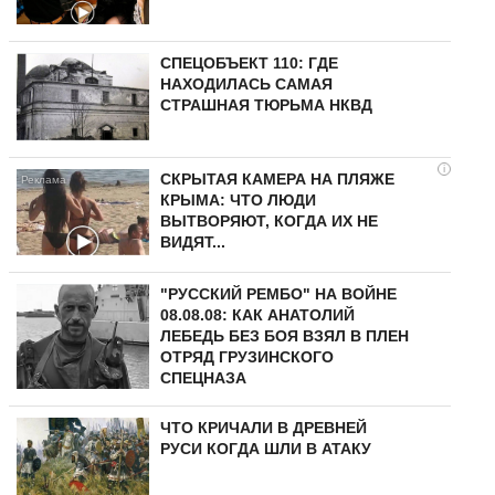
СПЕЦОБЪЕКТ 110: ГДЕ
НАХОДИЛАСЬ САМАЯ
СТРАШНАЯ ТЮРЬМА НКВД
i
СКРЫТАЯ КАМЕРА НА ПЛЯЖЕ
КРЫМА: ЧТО ЛЮДИ
ВЫТВОРЯЮТ, КОГДА ИХ НЕ
ВИДЯТ...
"РУССКИЙ РЕМБО" НА ВОЙНЕ
08.08.08: КАК АНАТОЛИЙ
ЛЕБЕДЬ БЕЗ БОЯ ВЗЯЛ В ПЛЕН
ОТРЯД ГРУЗИНСКОГО
СПЕЦНАЗА
ЧТО КРИЧАЛИ В ДРЕВНЕЙ
РУСИ КОГДА ШЛИ В АТАКУ