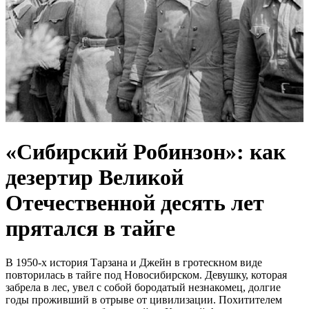
«Сибирский Робинзон»: как
дезертир Великой
Отечественной десять лет
прятался в тайге
В 1950-х история Тарзана и Джейн в гротескном виде
повторилась в тайге под Новосибирском. Девушку, которая
забрела в лес, увел с собой бородатый незнакомец, долгие
годы проживший в отрыве от цивилизации. Похитителем