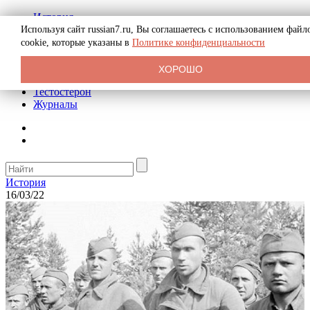
История
Биография
Используя сайт russian7.ru, Вы соглашаетесь с использованием файл
Криминал
cookie, которые указаны в
Политике конфиденциальности
Реклама на сайте
О сайте
ХОРОШО
Рекомендательные статьи
Тестостерон
Журналы
История
16/03/22