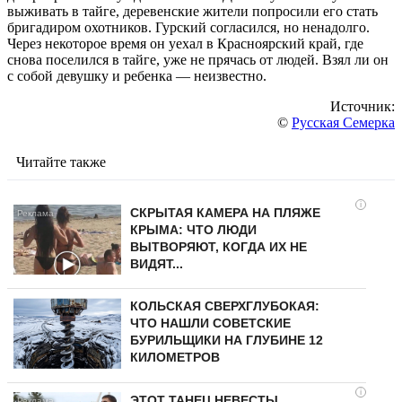
выживать в тайге, деревенские жители попросили его стать
бригадиром охотников. Гурский согласился, но ненадолго.
Через некоторое время он уехал в Красноярский край, где
снова поселился в тайге, уже не прячась от людей. Взял ли он
с собой девушку и ребенка — неизвестно.
Источник:
©
Русская Семерка
Читайте также
i
СКРЫТАЯ КАМЕРА НА ПЛЯЖЕ
КРЫМА: ЧТО ЛЮДИ
ВЫТВОРЯЮТ, КОГДА ИХ НЕ
ВИДЯТ...
КОЛЬСКАЯ СВЕРХГЛУБОКАЯ:
ЧТО НАШЛИ СОВЕТСКИЕ
БУРИЛЬЩИКИ НА ГЛУБИНЕ 12
КИЛОМЕТРОВ
i
ЭТОТ ТАНЕЦ НЕВЕСТЫ