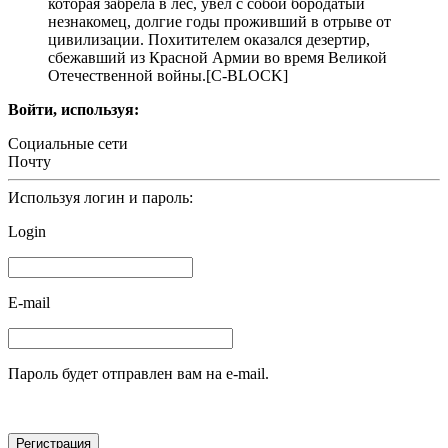
которая забрела в лес, увел с собой бородатый
незнакомец, долгие годы проживший в отрыве от
цивилизации. Похитителем оказался дезертир,
сбежавший из Красной Армии во время Великой
Отечественной войны.[С-BLOCK]
Войти, используя:
Социальные сети
Почту
Используя логин и пароль:
Login
E-mail
Пароль будет отправлен вам на e-mail.