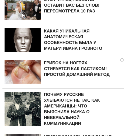
ОСТАВИТ ВАС БЕЗ СЛОВ!
ПЕРЕСМОТРЕЛА 10 РАЗ
КАКАЯ УНИКАЛЬНАЯ
АНАТОМИЧЕСКАЯ
ОСОБЕННОСТЬ БЫЛА У
МАТЕРИ ИВАНА ГРОЗНОГО
i
ГРИБОК НА НОГТЯХ
СТИРАЕТСЯ КАК ЛАСТИКОМ!
ПРОСТОЙ ДОМАШНИЙ МЕТОД
ПОЧЕМУ РУССКИЕ
УЛЫБАЮТСЯ НЕ ТАК, КАК
АМЕРИКАНЦЫ: ЧТО
ВЫЯСНИЛА НАУКА О
НЕВЕРБАЛЬНОЙ
КОММУНИКАЦИИ