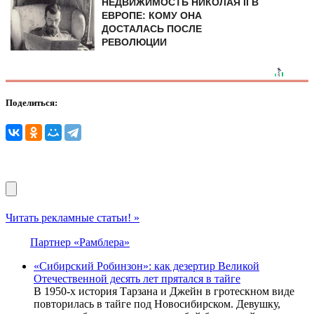
НЕДВИЖИМОСТЬ НИКОЛАЯ II В
ЕВРОПЕ: КОМУ ОНА
ДОСТАЛАСЬ ПОСЛЕ
РЕВОЛЮЦИИ
Поделиться:
Читать рекламные статьи! »
Партнер «Рамблера»
«Сибирский Робинзон»: как дезертир Великой
Отечественной десять лет прятался в тайге
В 1950-х история Тарзана и Джейн в гротескном виде
повторилась в тайге под Новосибирском. Девушку,