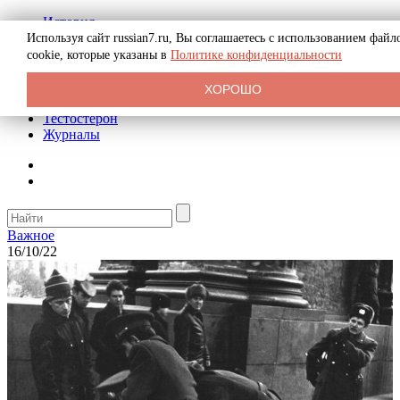
История
Биография
Используя сайт russian7.ru, Вы соглашаетесь с использованием файл
Криминал
cookie, которые указаны в
Политике конфиденциальности
Реклама на сайте
О сайте
ХОРОШО
Рекомендательные статьи
Тестостерон
Журналы
Важное
16/10/22