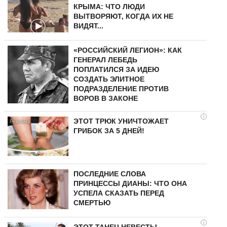
КРЫМА: ЧТО ЛЮДИ
ВЫТВОРЯЮТ, КОГДА ИХ НЕ
ВИДЯТ...
«РОССИЙСКИЙ ЛЕГИОН»: КАК
ГЕНЕРАЛ ЛЕБЕДЬ
ПОПЛАТИЛСЯ ЗА ИДЕЮ
СОЗДАТЬ ЭЛИТНОЕ
ПОДРАЗДЕЛЕНИЕ ПРОТИВ
ВОРОВ В ЗАКОНЕ
i
ЭТОТ ТРЮК УНИЧТОЖАЕТ
ГРИБОК ЗА 5 ДНЕЙ!
ПОСЛЕДНИЕ СЛОВА
ПРИНЦЕССЫ ДИАНЫ: ЧТО ОНА
УСПЕЛА СКАЗАТЬ ПЕРЕД
СМЕРТЬЮ
i
ЭТОТ ТАНЕЦ НЕВЕСТЫ