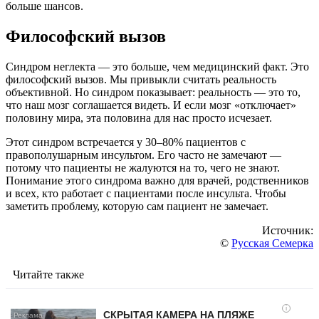
больше шансов.
Философский вызов
Синдром неглекта — это больше, чем медицинский факт. Это
философский вызов. Мы привыкли считать реальность
объективной. Но синдром показывает: реальность — это то,
что наш мозг соглашается видеть. И если мозг «отключает»
половину мира, эта половина для нас просто исчезает.
Этот синдром встречается у 30–80% пациентов с
правополушарным инсультом. Его часто не замечают —
потому что пациенты не жалуются на то, чего не знают.
Понимание этого синдрома важно для врачей, родственников
и всех, кто работает с пациентами после инсульта. Чтобы
заметить проблему, которую сам пациент не замечает.
Источник:
©
Русская Семерка
Читайте также
i
СКРЫТАЯ КАМЕРА НА ПЛЯЖЕ