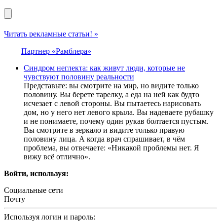
Читать рекламные статьи! »
Партнер «Рамблера»
Синдром неглекта: как живут люди, которые не
чувствуют половину реальности
Представьте: вы смотрите на мир, но видите только
половину. Вы берете тарелку, а еда на ней как будто
исчезает с левой стороны. Вы пытаетесь нарисовать
дом, но у него нет левого крыла. Вы надеваете рубашку
и не понимаете, почему один рукав болтается пустым.
Вы смотрите в зеркало и видите только правую
половину лица. А когда врач спрашивает, в чём
проблема, вы отвечаете: «Никакой проблемы нет. Я
вижу всё отлично».
Войти, используя:
Социальные сети
Почту
Используя логин и пароль: