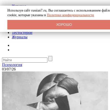
История
Биография
Используя сайт russian7.ru, Вы соглашаетесь с использованием файл
Криминал
cookie, которые указаны в
Политике конфиденциальности
Реклама на сайте
О сайте
ХОРОШО
Рекомендательные статьи
Тестостерон
Журналы
Психология
03/07/26