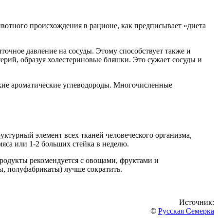
вотного происхождения в рационе, как предписывает «диета
точное давление на сосуды. Этому способствует также и
рий, образуя холестериновые бляшки. Это сужает сосуды и
ские ароматические углеводороды. Многочисленные
уктурный элемент всех тканей человеческого организма,
яса или 1-2 больших стейка в неделю.
продукты рекомендуется с овощами, фруктами и
ы, полуфабрикаты) лучше сократить.
Источник:
©
Русская Семерка