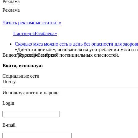
Реклама
Реклама
Читать рекламные статьи! »
Партнер «Рамблера»
Сколько мяса можно есть в день без опасности для здоров
«Диета хищников», основанная на употреблении мяса и 
Видео "Русской Семёрки"
предостерегает от ее потенциальных опасностей.
Войти, используя:
Социальные сети
Почту
Используя логин и пароль:
Login
E-mail