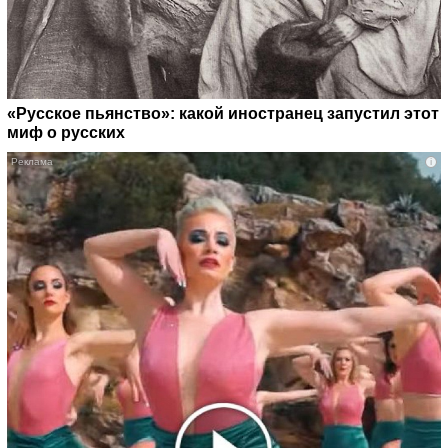
«Русское пьянство»: какой иностранец запустил этот
миф о русских
i