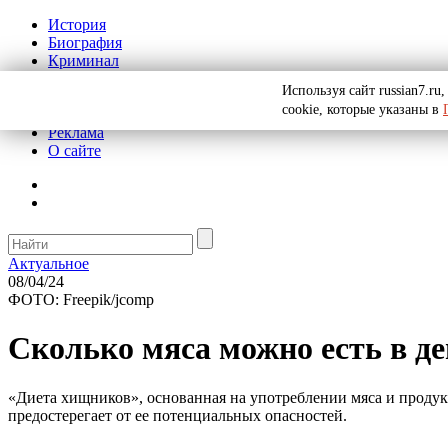
История
Биография
Криминал
СССР
Используя сайт russian7.r
Тайны
cookie, которые указаны в
Рекомендации
Реклама
О сайте
Актуальное
08/04/24
ФОТО: Freepik/jcomp
Сколько мяса можно есть в де
«Диета хищников», основанная на употреблении мяса и продук
предостерегает от ее потенциальных опасностей.