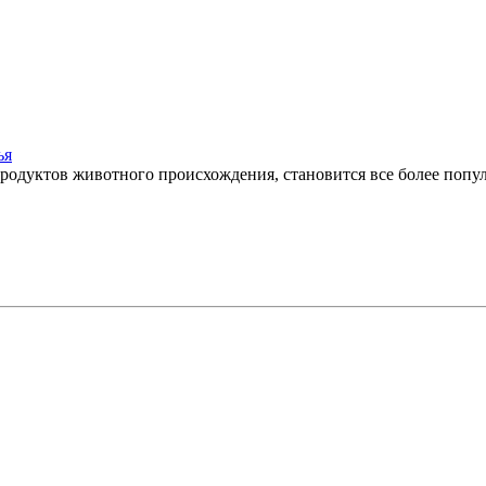
ья
продуктов животного происхождения, становится все более попу