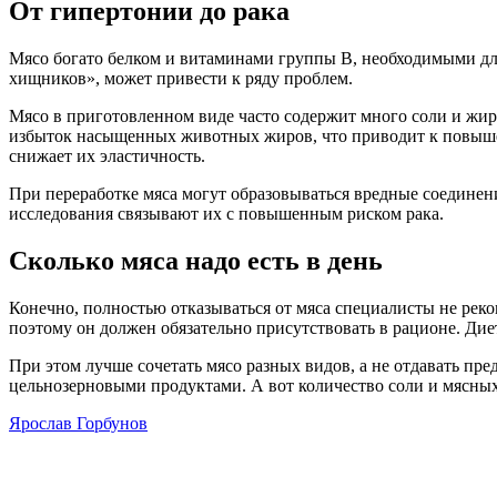
От гипертонии до рака
Мясо богато белком и витаминами группы B, необходимыми дл
хищников», может привести к ряду проблем.
Мясо в приготовленном виде часто содержит много соли и жиро
избыток насыщенных животных жиров, что приводит к повышени
снижает их эластичность.
При переработке мяса могут образовываться вредные соедине
исследования связывают их с повышенным риском рака.
Сколько мяса надо есть в день
Конечно, полностью отказываться от мяса специалисты не рек
поэтому он должен обязательно присутствовать в рационе. Дие
При этом лучше сочетать мясо разных видов, а не отдавать пр
цельнозерновыми продуктами. А вот количество соли и мясных
Ярослав Горбунов