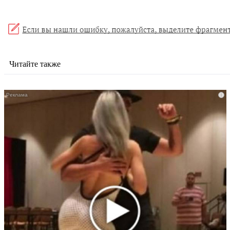
Читайте также
i