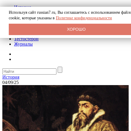
История
Биография
Используя сайт russian7.ru, Вы соглашаетесь с использованием файл
Криминал
cookie, которые указаны в
Политике конфиденциальности
Реклама на сайте
О сайте
ХОРОШО
Рекомендательные статьи
Тестостерон
Журналы
История
04/09/25