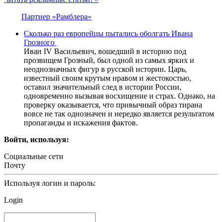
Партнер «Рамблера»
Сколько раз европейцы пытались оболгать Ивана
Грозного
Иван IV Васильевич, вошедший в историю под
прозвищем Грозный, был одной из самых ярких и
неоднозначных фигур в русской истории. Царь,
известный своим крутым нравом и жестокостью,
оставил значительный след в истории России,
одновременно вызывая восхищение и страх. Однако, на
проверку оказывается, что привычный образ тирана
вовсе не так однозначен и нередко является результатом
пропаганды и искажения фактов.
Войти, используя:
Социальные сети
Почту
Используя логин и пароль:
Login