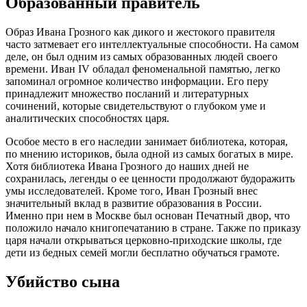
Образованный правитель
Образ Ивана Грозного как дикого и жестокого правителя
часто затмевает его интеллектуальные способности. На самом
деле, он был одним из самых образованных людей своего
времени. Иван IV обладал феноменальной памятью, легко
запоминал огромное количество информации. Его перу
принадлежит множество посланий и литературных
сочинений, которые свидетельствуют о глубоком уме и
аналитических способностях царя.
Особое место в его наследии занимает библиотека, которая,
по мнению историков, была одной из самых богатых в мире.
Хотя библиотека Ивана Грозного до наших дней не
сохранилась, легенды о ее ценности продолжают будоражить
умы исследователей. Кроме того, Иван Грозный внес
значительный вклад в развитие образования в России.
Именно при нем в Москве был основан Печатный двор, что
положило начало книгопечатанию в стране. Также по приказу
царя начали открываться церковно-приходские школы, где
дети из бедных семей могли бесплатно обучаться грамоте.
Убийство сына