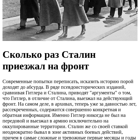
Сколько раз Сталин
приезжал на фронт
Современные попытки переписать, исказить историю порой
доходят до абсурда. В ряде псевдоисторических изданий,
сравнивая Гитлера и Сталина, приводят "аргументы" о том,
что Гитлер, в отличие от Сталина, выезжал на действующий
фронт. На самом деле, в архивах, теперь уже за давностью лет,
рассекреченных, содержится совершенно конкретная и
обратная информация. Именно Гитлер никогда не был на
передовой и выезжал в армию исключительно на
оккупированные территории. Сталин же со своей ставкой
неоднократно бывал в зоне активных боевых действий,
причем в самые сложные и тревожные первые месяцы и годы