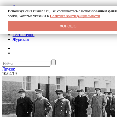
История
Биография
Используя сайт russian7.ru, Вы соглашаетесь с использованием файл
Криминал
cookie, которые указаны в
Политике конфиденциальности
Реклама на сайте
О сайте
ХОРОШО
Рекомендательные статьи
Тестостерон
Журналы
Другое
10/04/19