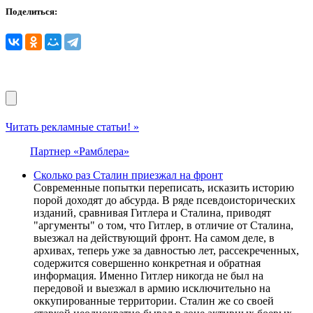
Поделиться:
Читать рекламные статьи! »
Партнер «Рамблера»
Сколько раз Сталин приезжал на фронт
Современные попытки переписать, исказить историю
порой доходят до абсурда. В ряде псевдоисторических
изданий, сравнивая Гитлера и Сталина, приводят
"аргументы" о том, что Гитлер, в отличие от Сталина,
выезжал на действующий фронт. На самом деле, в
архивах, теперь уже за давностью лет, рассекреченных,
содержится совершенно конкретная и обратная
информация. Именно Гитлер никогда не был на
передовой и выезжал в армию исключительно на
оккупированные территории. Сталин же со своей