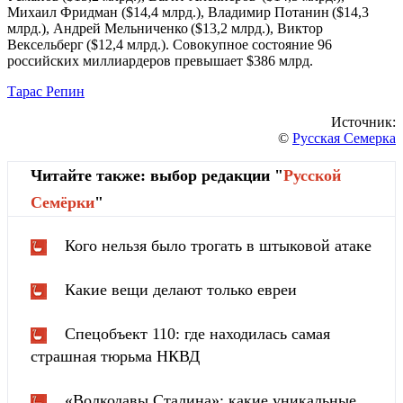
Михаил Фридман ($14,4 млрд.), Владимир Потанин ($14,3
млрд.), Андрей Мельниченко ($13,2 млрд.), Виктор
Вексельберг ($12,4 млрд.). Совокупное состояние 96
российских миллиардеров превышает $386 млрд.
Тарас Репин
Источник:
©
Русская Семерка
Читайте также: выбор редакции "
Русской
Cемёрки
"
Кого нельзя было трогать в штыковой атаке
Какие вещи делают только евреи
Спецобъект 110: где находилась самая
страшная тюрьма НКВД
«Волкодавы Сталина»: какие уникальные