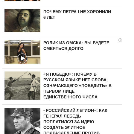
ПОЧЕМУ ПЕТРА I НЕ ХОРОНИЛИ
6 ЛЕТ
i
РОЛИК ИЗ ОМСКА: ВЫ БУДЕТЕ
СМЕЯТЬСЯ ДОЛГО
«Я ПОБЕДЮ»: ПОЧЕМУ В
РУССКОМ ЯЗЫКЕ НЕТ СЛОВА,
ОЗНАЧАЮЩЕГО «ПОБЕДИТЬ» В
ПЕРВОМ ЛИЦЕ
ЕДИНСТВЕННОГО ЧИСЛА
«РОССИЙСКИЙ ЛЕГИОН»: КАК
ГЕНЕРАЛ ЛЕБЕДЬ
ПОПЛАТИЛСЯ ЗА ИДЕЮ
СОЗДАТЬ ЭЛИТНОЕ
ПОДРАЗДЕЛЕНИЕ ПРОТИВ