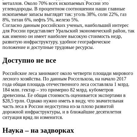
металлов. Около 70% всех ископаемых России это
углеводороды. В процентном соотношении наши главные
ископаемые запасы выглядят так: уголь 38%, соли 22%, газ
8%, титан 6%, нефть 5%, железо 5%.
Согласно данным российских ученых, наибольший интерес
для России представляет Уральский экономический район, так
как именно он имеет наиболее высокую стоимость недр,
развитую инфраструктуру, удобное географическое
положение и доступные трудовые ресурсы.
Доступно не все
Российские леса занимают около четверти площади мирового
лесного хозяйства. По данным Россельхоза, на начало 2017
года общая площадь отечественного леса составляла 1 млрд.
184 млн. гектар – это примерно 82 млрд. кубометров
древесины. Ее общая стоимость оценивается экспертами в
$28,5 трлн. Однако нужно иметь в виду, что значительная
часть леса в России недоступна из-за плохо развитой
дорожной инфраструктуры, и в ближайшие десятилетия
ситуация вряд ли изменится.
Наука – на задворках