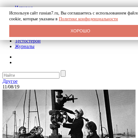
История
Биография
Используя сайт russian7.ru, Вы соглашаетесь с использованием файл
Криминал
cookie, которые указаны в
Политике конфиденциальности
Реклама на сайте
О сайте
ХОРОШО
Рекомендательные статьи
Тестостерон
Журналы
Другое
11/08/19