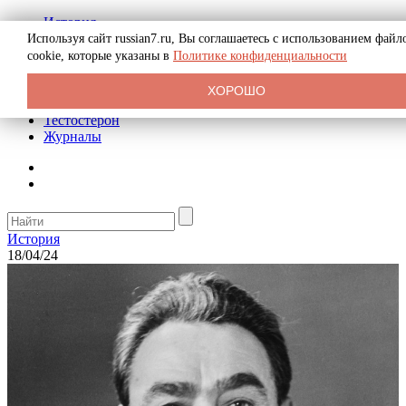
История
Биография
Используя сайт russian7.ru, Вы соглашаетесь с использованием файл
Криминал
cookie, которые указаны в
Политике конфиденциальности
Реклама на сайте
О сайте
ХОРОШО
Рекомендательные статьи
Тестостерон
Журналы
История
18/04/24