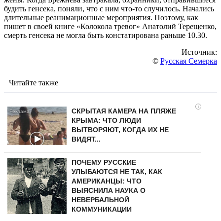
будить генсека, поняли, что с ним что-то случилось. Начались
длительные реанимационные мероприятия. Поэтому, как
пишет в своей книге «Колокола тревог» Анатолий Терещенко,
смерть генсека не могла быть констатирована раньше 10.30.
Источник:
©
Русская Семерка
Читайте также
i
СКРЫТАЯ КАМЕРА НА ПЛЯЖЕ
КРЫМА: ЧТО ЛЮДИ
ВЫТВОРЯЮТ, КОГДА ИХ НЕ
ВИДЯТ...
ПОЧЕМУ РУССКИЕ
УЛЫБАЮТСЯ НЕ ТАК, КАК
АМЕРИКАНЦЫ: ЧТО
ВЫЯСНИЛА НАУКА О
НЕВЕРБАЛЬНОЙ
КОММУНИКАЦИИ