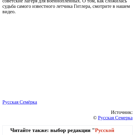
советские лагеря для военнопленных. О том, как сложилась
судьба самого известного летчика Гитлера, смотрите в нашем
видео.
Русская Семёрка
Источник:
©
Русская Семерка
Читайте также: выбор редакции "
Русской