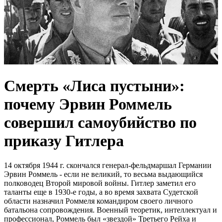
Смерть «Лиса пустыни»:
почему Эрвин Роммель
совершил самоубийство по
приказу Гитлера
14 октября 1944 г. скончался генерал-фельдмаршал Германии
Эрвин Роммель - если не великий, то весьма выдающийся
полководец Второй мировой войны. Гитлер заметил его
таланты еще в 1930-е годы, а во время захвата Судетской
области назначил Роммеля командиром своего личного
батальона сопровождения. Военный теоретик, интеллектуал и
профессионал, Роммель был «звездой» Третьего Рейха и