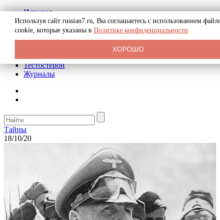
История
Биография
Используя сайт russian7.ru, Вы соглашаетесь с использованием файл
Криминал
cookie, которые указаны в
Политике конфиденциальности
Реклама на сайте
О сайте
ХОРОШО
Рекомендательные статьи
Тестостерон
Журналы
Тайны
18/10/20