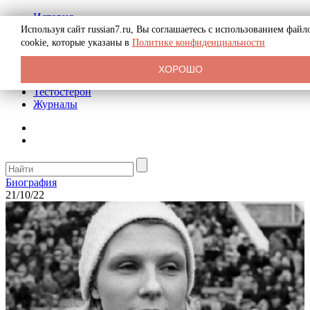
История
Биография
Используя сайт russian7.ru, Вы соглашаетесь с использованием файл
Криминал
cookie, которые указаны в
Политике конфиденциальности
Реклама на сайте
О сайте
ХОРОШО
Рекомендательные статьи
Тестостерон
Журналы
Биография
21/10/22