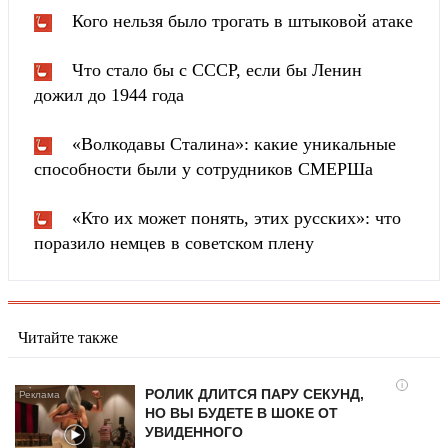
Кого нельзя было трогать в штыковой атаке
Что стало бы с СССР, если бы Ленин
дожил до 1944 года
«Волкодавы Сталина»: какие уникальные
способности были у сотрудников СМЕРШа
«Кто их может понять, этих русских»: что
поразило немцев в советском плену
Читайте также
i
РОЛИК ДЛИТСЯ ПАРУ СЕКУНД,
НО ВЫ БУДЕТЕ В ШОКЕ ОТ
УВИДЕННОГО