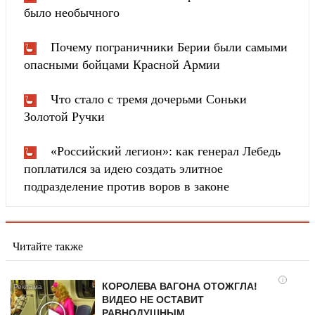
было необычного
Почему пограничники Берии были самыми
опасными бойцами Красной Армии
Что стало с тремя дочерьми Соньки
Золотой Ручки
«Российский легион»: как генерал Лебедь
поплатился за идею создать элитное
подразделение против воров в законе
Читайте также
i
КОРОЛЕВА ВАГОНА ОТОЖГЛА!
ВИДЕО НЕ ОСТАВИТ
РАВНОДУШНЫМ