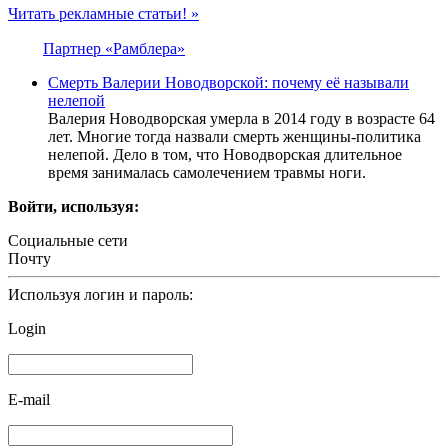
Читать рекламные статьи! »
Партнер «Рамблера»
Смерть Валерии Новодворской: почему её называли
нелепой
Валерия Новодворская умерла в 2014 году в возрасте 64
лет. Многие тогда назвали смерть женщины-политика
нелепой. Дело в том, что Новодворская длительное
время занималась самолечением травмы ноги.
Войти, используя:
Социальные сети
Почту
Используя логин и пароль:
Login
E-mail