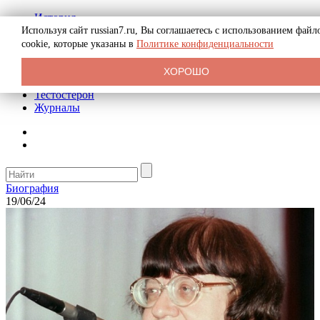
История
Биография
Используя сайт russian7.ru, Вы соглашаетесь с использованием файл
Криминал
cookie, которые указаны в
Политике конфиденциальности
Реклама на сайте
О сайте
ХОРОШО
Рекомендательные статьи
Тестостерон
Журналы
Биография
19/06/24