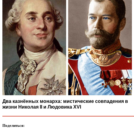
Два казнённых монарха: мистические совпадения в
жизни Николая II и Людовика XVI
Поделиться: