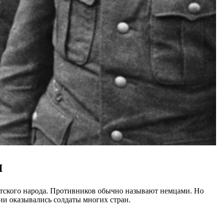
и
етского народа. Противников обычно называют немцами. Но
ии оказывались солдаты многих стран.