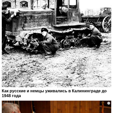
Как русские и немцы уживались в Калининграде до
1948 года
i