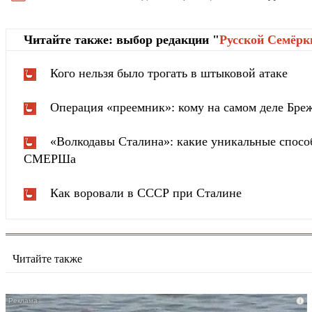
Читайте также: выбор редакции "
Русской Cемёрк
Кого нельзя было трогать в штыковой атаке
Операция «преемник»: кому на самом деле Бреж
«Волкодавы Сталина»: какие уникальные спосо
СМЕРШа
Как воровали в СССР при Сталине
Читайте также
i