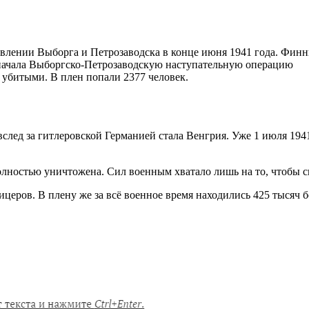
лении Выборга и Петрозаводска в конце июня 1941 года. Финн
я начала Выборгско-Петрозаводскую наступательную операцию
убитыми. В плен попали 2377 человек.
лед за гитлеровской Германией стала Венгрия. Уже 1 июля 1941
полностью уничтожена. Сил военным хватало лишь на то, чтобы 
ицеров. В плену же за всë военное время находились 425 тысяч 