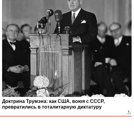
Доктрина Трумэна: как США, воюя с СССР,
превратились в тоталитарную диктатуру