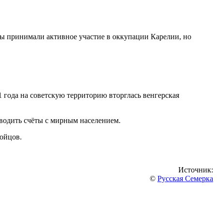
ы принимали активное участие в оккупации Карелии, но
 года на советскую территорию вторглась венгерская
сводить счёты с мирным населением.
бойцов.
Источник:
©
Русская Семерка