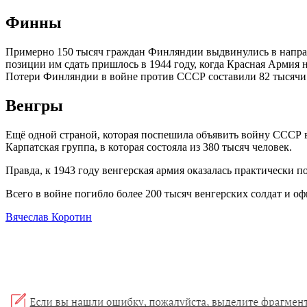
Финны
Примерно 150 тысяч граждан Финляндии выдвинулись в направ
позиции им сдать пришлось в 1944 году, когда Красная Арми
Потери Финляндии в войне против СССР составили 82 тысячи 
Венгры
Ещё одной страной, которая поспешила объявить войну СССР вс
Карпатская группа, в которая состояла из 380 тысяч человек.
Правда, к 1943 году венгерская армия оказалась практически 
Всего в войне погибло более 200 тысяч венгерских солдат и оф
Вячеслав Коротин