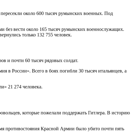
у пересекли около 600 тысяч румынских военных. Под
ми без вести около 165 тысяч румынских военнослужащих.
ернулись только 132 755 человек.
ов и почти 60 тысяч рядовых солдат.
ия в России». Всего в боях погибли 30 тысяч итальянцев, а
и» 21 274 человека.
ровольцев, которые пожелали поддержать Гитлера. В историю
ремя противостояния Красной Армии было убито почти пять