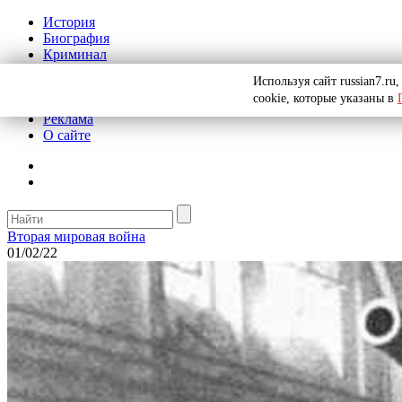
История
Биография
Криминал
СССР
Используя сайт russian7.r
Тайны
cookie, которые указаны в
Рекомендации
Реклама
О сайте
Вторая мировая война
01/02/22