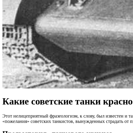
Какие советские танки крас
Этот нелицеприятный фразеологизм, к слову, был известен и 
«пожелания» советских танкистов, вынужденных страдать от п