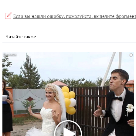
Читайте также
i