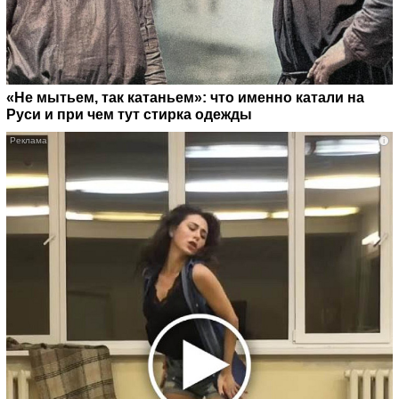
«Не мытьем, так катаньем»: что именно катали на
Руси и при чем тут стирка одежды
i