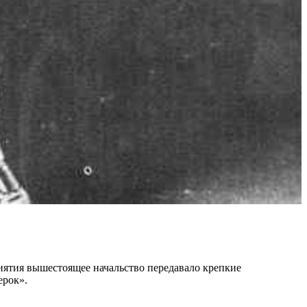
риятия вышестоящее начальство передавало крепкие
ерок».