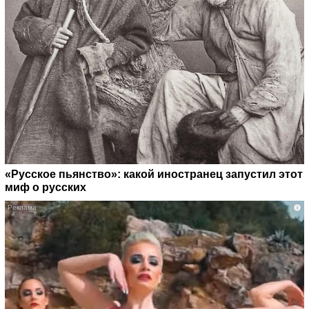
«Русское пьянство»: какой иностранец запустил этот
миф о русских
i