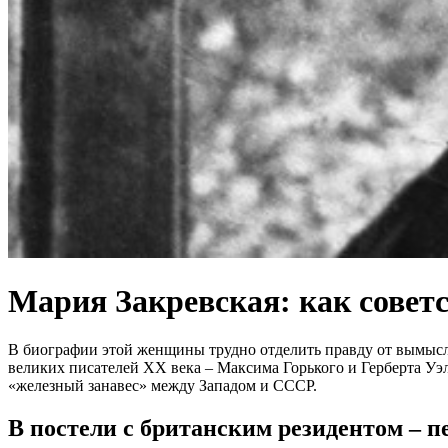
Мария Закревская: как советс
В биографии этой женщины трудно отделить правду от вымысла
великих писателей ХХ века – Максима Горького и Герберта Уэл
«железный занавес» между Западом и СССР.
В постели с британским резидентом – п