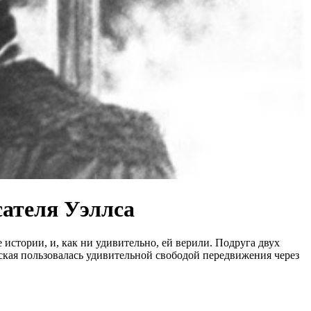
сателя Уэллса
истории, и, как ни удивительно, ей верили. Подруга двух
ская пользовалась удивительной свободой передвижения через