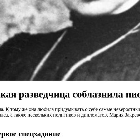
кая разведчица соблазнила пи
. К тому же она любила придумывать о себе самые невероятные 
лса, а также нескольких политиков и дипломатов, Мария Закрев
ервое спецзадание