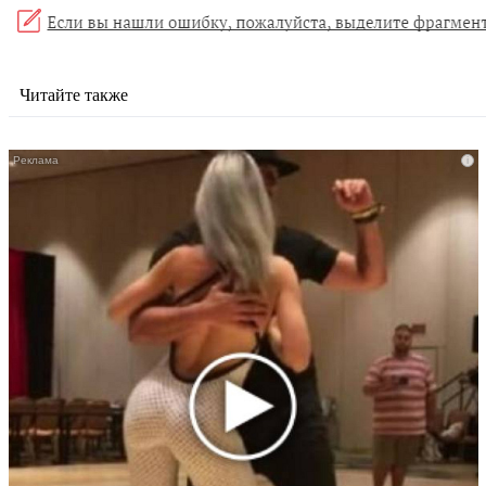
Читайте также
i