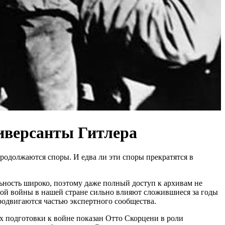
иверсанты Гитлера
продолжаются споры. И едва ли эти споры прекратятся в
ьность широко, поэтому даже полный доступ к архивам не
овой войны в нашей стране сильно влияют сложившиеся за годы
родвигаются частью экспертного сообщества.
х подготовки к войне показан Отто Скорцени в роли