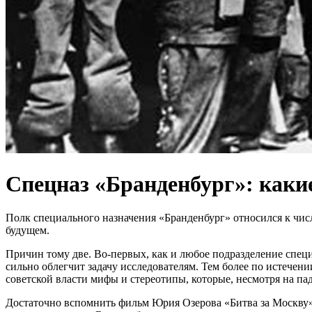
Спецназ «Бранденбург»: каки
Полк специального назначения «Бранденбург» относился к числ
будущем.
Причин тому две. Во-первых, как и любое подразделение спец
сильно облегчит задачу исследователям. Тем более по истече
советской власти мифы и стереотипы, которые, несмотря на п
Достаточно вспомнить фильм Юрия Озерова «Битва за Москву»,