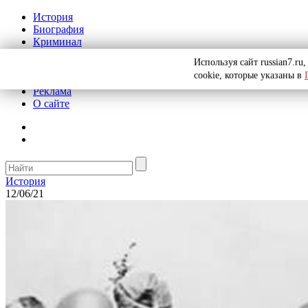
История
Биография
Криминал
СССР
Используя сайт russian7.r
Тайны
cookie, которые указаны в
Рекомендации
Реклама
О сайте
История
12/06/21