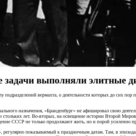
е задачи выполняли элитные д
у подразделений вермахта, о деятельности которых до сих пор 
иального назначения, «Бранденбург» не афишировал свою деятел
нии стольких лет. Во-вторых, на освещение истории Второй Мир
адение СССР не только продолжают жить, но и порой усиленно п
 регулярно показываемый к праздничным датам. Там, в эпизода