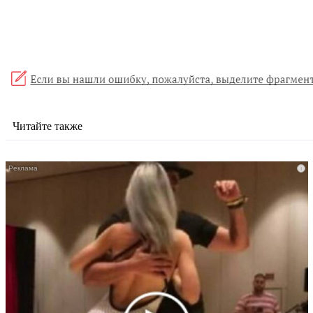
Читайте также
i