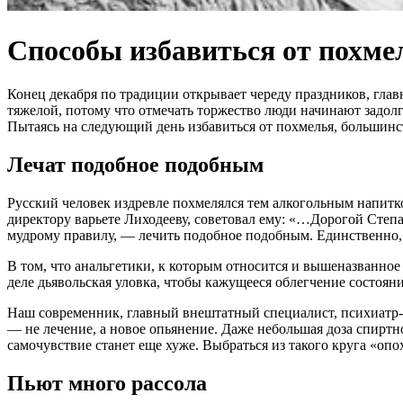
Способы избавиться от похмел
Конец декабря по традиции открывает череду праздников, глав
тяжелой, потому что отмечать торжество люди начинают задолг
Пытаясь на следующий день избавиться от похмелья, большинс
Лечат подобное подобным
Русский человек издревле похмелялся тем алкогольным напитк
директору варьете Лиходееву, советовал ему: «…Дорогой Степ
мудрому правилу, — лечить подобное подобным. Единственно, чт
В том, что анальгетики, к которым относится и вышеназванное
деле дьявольская уловка, чтобы кажущееся облегчение состояния
Наш современник, главный внештатный специалист, психиатр-
— не лечение, а новое опьянение. Даже небольшая доза спиртн
самочувствие станет еще хуже. Выбраться из такого круга «опо
Пьют много рассола