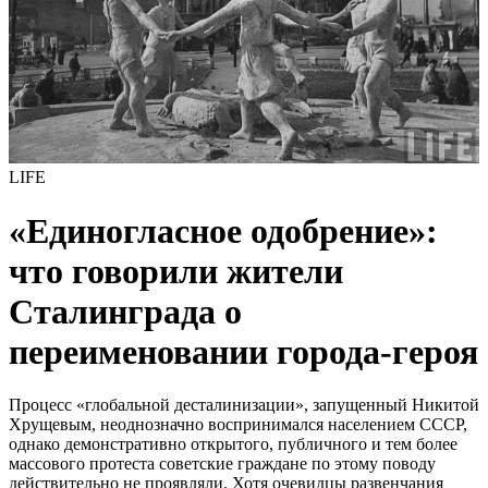
LIFE
«Единогласное одобрение»:
что говорили жители
Сталинграда о
переименовании города-героя
Процесс «глобальной десталинизации», запущенный Никитой
Хрущевым, неоднозначно воспринимался населением СССР,
однако демонстративно открытого, публичного и тем более
массового протеста советские граждане по этому поводу
действительно не проявляли. Хотя очевидцы развенчания