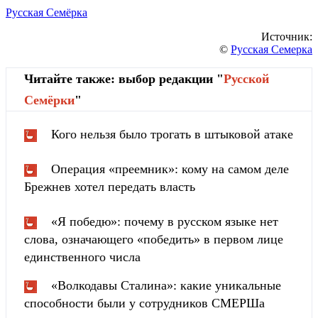
Русская Семёрка
Источник:
©
Русская Семерка
Читайте также: выбор редакции "
Русской
Cемёрки
"
Кого нельзя было трогать в штыковой атаке
Операция «преемник»: кому на самом деле
Брежнев хотел передать власть
«Я победю»: почему в русском языке нет
слова, означающего «победить» в первом лице
единственного числа
«Волкодавы Сталина»: какие уникальные
способности были у сотрудников СМЕРШа