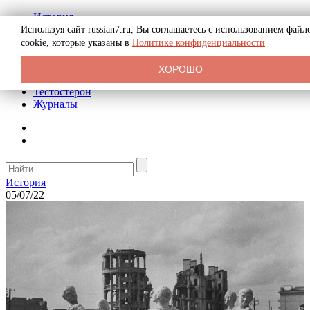
История
Биография
Используя сайт russian7.ru, Вы соглашаетесь с использованием файл
Криминал
cookie, которые указаны в
Политике конфиденциальности
Реклама на сайте
О сайте
ХОРОШО
Рекомендательные статьи
Тестостерон
Журналы
История
05/07/22