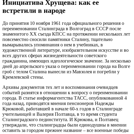
Инициатива Хрущева: как ее
встретили в народе
До принятия 10 ноября 1961 года официального решения о
переименовании Сталинграда в Волгоград в СССР после
знаменитого ХХ съезда КПСС на протяжении нескольких лет
повсеместно сносили памятники Сталину, тщательно
вымарывались упоминания о нем в учебниках, в
художественной литературе, изобразительном искусстве и во
всех других сферах жизнедеятельности советского
гражданина, имеющих идеологическое значение. За несколько
дней до апрельского указа о переименовании города на Волге
гроб с телом Сталина вынесли из Мавзолея и погребли у
Кремлевской стены.
Архивы документов тех лет и воспоминания очевидцев
событий разнятся в отношении к вопросу о переименовании
города. В статье информагентства ТАСС, опубликованной 4
года назад, приводятся мнения пенсионеров Надежды
Крюковой, работавшей в начале 60-х годов в Сталинграде
учительницей и Валерия Полтавца, в то время студента
Сталинградского пединститута. И Крюкова, и Полтавец
утверждали, что сталинградцы были единодушны в мнении
оставить за городом прежнее название – все военные победы