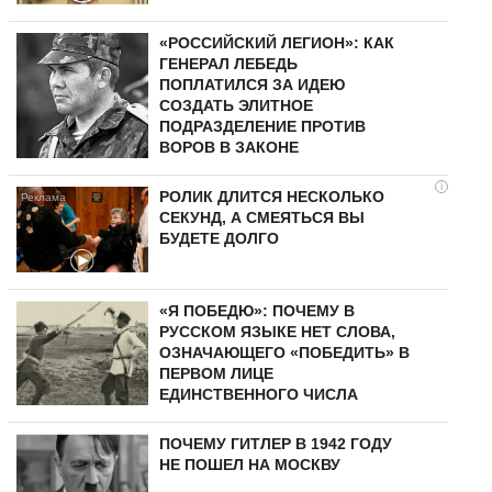
«РОССИЙСКИЙ ЛЕГИОН»: КАК
ГЕНЕРАЛ ЛЕБЕДЬ
ПОПЛАТИЛСЯ ЗА ИДЕЮ
СОЗДАТЬ ЭЛИТНОЕ
ПОДРАЗДЕЛЕНИЕ ПРОТИВ
ВОРОВ В ЗАКОНЕ
i
РОЛИК ДЛИТСЯ НЕСКОЛЬКО
СЕКУНД, А СМЕЯТЬСЯ ВЫ
БУДЕТЕ ДОЛГО
«Я ПОБЕДЮ»: ПОЧЕМУ В
РУССКОМ ЯЗЫКЕ НЕТ СЛОВА,
ОЗНАЧАЮЩЕГО «ПОБЕДИТЬ» В
ПЕРВОМ ЛИЦЕ
ЕДИНСТВЕННОГО ЧИСЛА
ПОЧЕМУ ГИТЛЕР В 1942 ГОДУ
НЕ ПОШЕЛ НА МОСКВУ