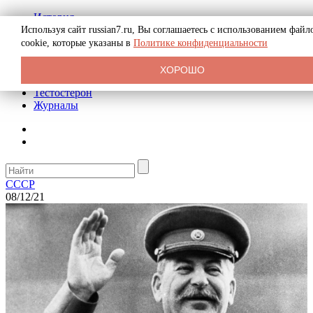
История
Биография
Используя сайт russian7.ru, Вы соглашаетесь с использованием файл
Криминал
cookie, которые указаны в
Политике конфиденциальности
Реклама на сайте
О сайте
ХОРОШО
Рекомендательные статьи
Тестостерон
Журналы
СССР
08/12/21