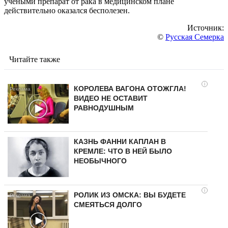
учёными препарат от рака в медицинском плане
действительно оказался бесполезен.
Источник:
©
Русская Семерка
Читайте также
i
КОРОЛЕВА ВАГОНА ОТОЖГЛА!
ВИДЕО НЕ ОСТАВИТ
РАВНОДУШНЫМ
КАЗНЬ ФАННИ КАПЛАН В
КРЕМЛЕ: ЧТО В НЕЙ БЫЛО
НЕОБЫЧНОГО
i
РОЛИК ИЗ ОМСКА: ВЫ БУДЕТЕ
СМЕЯТЬСЯ ДОЛГО