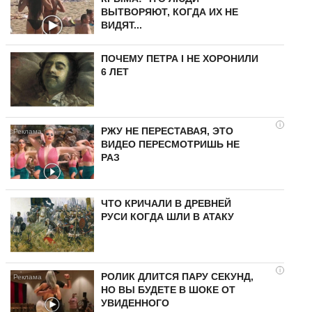
ВЫТВОРЯЮТ, КОГДА ИХ НЕ
ВИДЯТ...
ПОЧЕМУ ПЕТРА I НЕ ХОРОНИЛИ
6 ЛЕТ
i
РЖУ НЕ ПЕРЕСТАВАЯ, ЭТО
ВИДЕО ПЕРЕСМОТРИШЬ НЕ
РАЗ
ЧТО КРИЧАЛИ В ДРЕВНЕЙ
РУСИ КОГДА ШЛИ В АТАКУ
i
РОЛИК ДЛИТСЯ ПАРУ СЕКУНД,
НО ВЫ БУДЕТЕ В ШОКЕ ОТ
УВИДЕННОГО