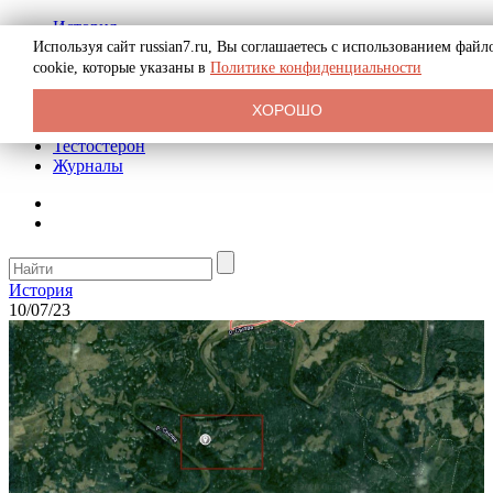
История
Биография
Используя сайт russian7.ru, Вы соглашаетесь с использованием файл
Криминал
cookie, которые указаны в
Политике конфиденциальности
Реклама на сайте
О сайте
ХОРОШО
Рекомендательные статьи
Тестостерон
Журналы
История
10/07/23