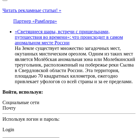
Читать рекламные статьи! »
Партнер «Рамблера»
«Светящиеся шары, встречи с пришельцами,
путешествия во времени»: что происходит в самом
аномальном месте России
На Земле существует множество загадочных мест,
окутанных мистическим ореолом. Одним из таких мест
является Молёбская аномальная зона или Молебкинский
треугольник, расположенный на побережье реки Сылва
в Свердловской области России. Эта территория,
площадью 70 квадратных километров, ежегодно
привлекает уфологов со всей страны и за ее пределами.
Войти, используя:
Социальные сети
Почту
Используя логин и пароль:
Login