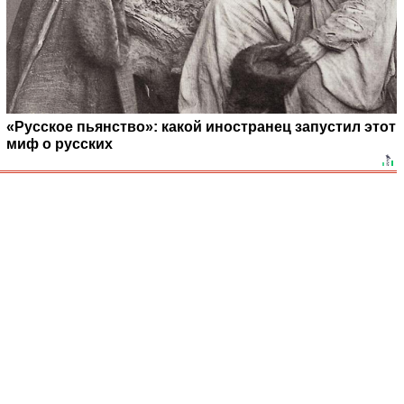
«Русское пьянство»: какой иностранец запустил этот
миф о русских