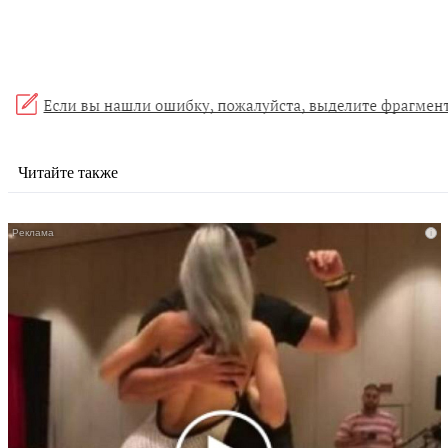
Читайте также
i