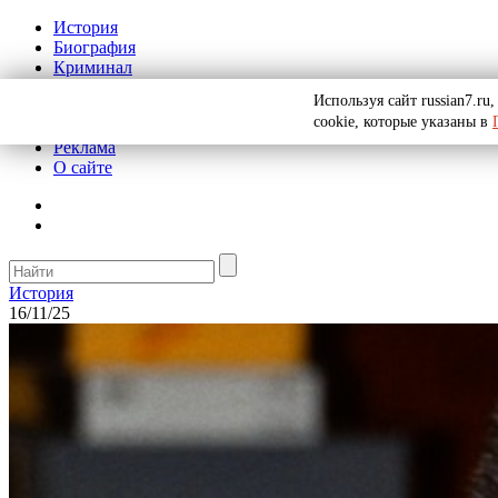
История
Биография
Криминал
СССР
Используя сайт russian7.r
Тайны
cookie, которые указаны в
Рекомендации
Реклама
О сайте
История
16/11/25