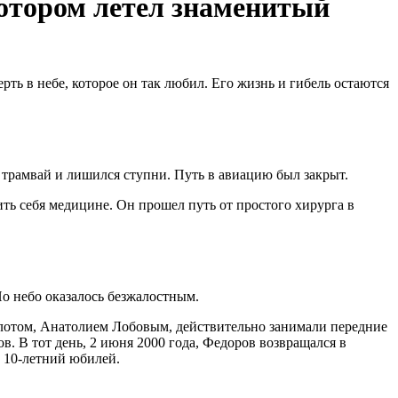
котором летел знаменитый
ть в небе, которое он так любил. Его жизнь и гибель остаются
д трамвай и лишился ступни. Путь в авиацию был закрыт.
ть себя медицине. Он прошел путь от простого хирурга в
Но небо оказалось безжалостным.
илотом, Анатолием Лобовым, действительно занимали передние
. В тот день, 2 июня 2000 года, Федоров возвращался в
 10-летний юбилей.