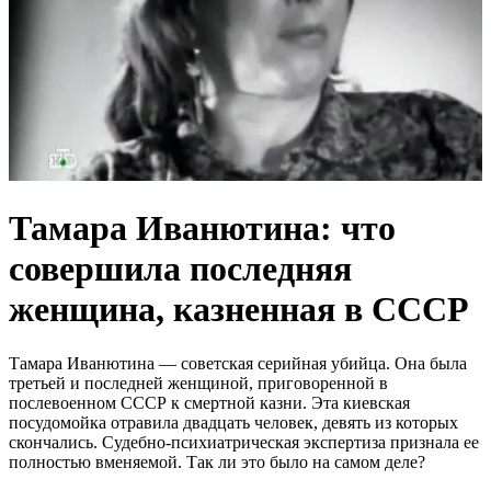
Тамара Иванютина: что
совершила последняя
женщина, казненная в СССР
Тамара Иванютина — советская серийная убийца. Она была
третьей и последней женщиной, приговоренной в
послевоенном СССР к смертной казни. Эта киевская
посудомойка отравила двадцать человек, девять из которых
скончались. Судебно-психиатрическая экспертиза признала ее
полностью вменяемой. Так ли это было на самом деле?