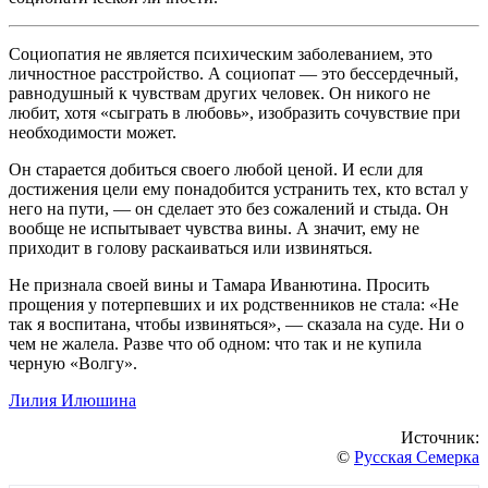
Социопатия не является психическим заболеванием, это
личностное расстройство. А социопат — это бессердечный,
равнодушный к чувствам других человек. Он никого не
любит, хотя «сыграть в любовь», изобразить сочувствие при
необходимости может.
Он старается добиться своего любой ценой. И если для
достижения цели ему понадобится устранить тех, кто встал у
него на пути, — он сделает это без сожалений и стыда. Он
вообще не испытывает чувства вины. А значит, ему не
приходит в голову раскаиваться или извиняться.
Не признала своей вины и Тамара Иванютина. Просить
прощения у потерпевших и их родственников не стала: «Не
так я воспитана, чтобы извиняться», — сказала на суде. Ни о
чем не жалела. Разве что об одном: что так и не купила
черную «Волгу».
Лилия Илюшина
Источник:
©
Русская Семерка