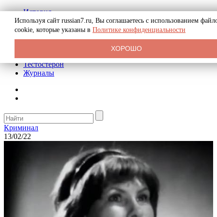
История
Биография
Используя сайт russian7.ru, Вы соглашаетесь с использованием файл
Криминал
cookie, которые указаны в
Политике конфиденциальности
Реклама на сайте
О сайте
ХОРОШО
Рекомендательные статьи
Тестостерон
Журналы
Криминал
13/02/22