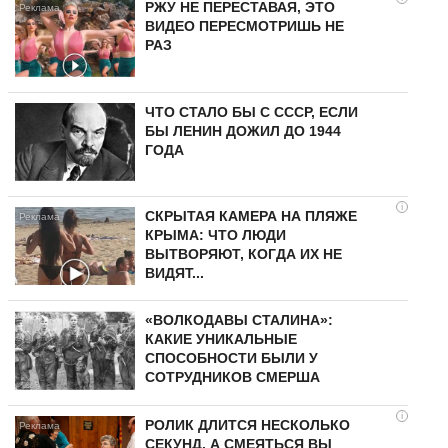
РЖУ НЕ ПЕРЕСТАВАЯ, ЭТО
ВИДЕО ПЕРЕСМОТРИШЬ НЕ
РАЗ
ЧТО СТАЛО БЫ С СССР, ЕСЛИ
БЫ ЛЕНИН ДОЖИЛ ДО 1944
ГОДА
i
СКРЫТАЯ КАМЕРА НА ПЛЯЖЕ
КРЫМА: ЧТО ЛЮДИ
ВЫТВОРЯЮТ, КОГДА ИХ НЕ
ВИДЯТ...
«ВОЛКОДАВЫ СТАЛИНА»:
КАКИЕ УНИКАЛЬНЫЕ
СПОСОБНОСТИ БЫЛИ У
СОТРУДНИКОВ СМЕРША
i
РОЛИК ДЛИТСЯ НЕСКОЛЬКО
СЕКУНД, А СМЕЯТЬСЯ ВЫ