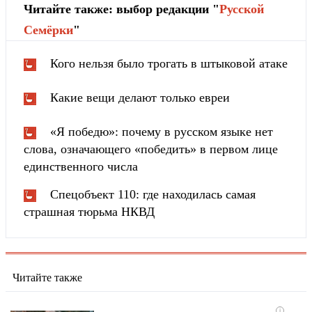
Читайте также: выбор редакции "
Русской
Cемёрки
"
Кого нельзя было трогать в штыковой атаке
Какие вещи делают только евреи
«Я победю»: почему в русском языке нет
слова, означающего «победить» в первом лице
единственного числа
Спецобъект 110: где находилась самая
страшная тюрьма НКВД
Читайте также
i